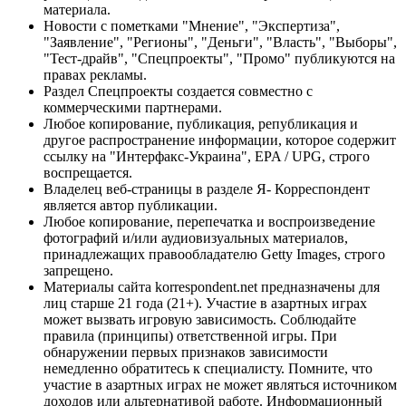
материала.
Новости с пометками "Мнение", "Экспертиза",
"Заявление", "Регионы", "Деньги", "Власть", "Выборы",
"Тест-драйв", "Спецпроекты", "Промо" публикуются на
правах рекламы.
Раздел Спецпроекты создается совместно с
коммерческими партнерами.
Любое копирование, публикация, републикация и
другое распространение информации, которое содержит
ссылку на "Интерфакс-Украина", EPA / UPG, строго
воспрещается.
Владелец веб-страницы в разделе Я- Корреспондент
является автор публикации.
Любое копирование, перепечатка и воспроизведение
фотографий и/или аудиовизуальных материалов,
принадлежащих правообладателю Getty Images, строго
запрещено.
Материалы сайта korrespondent.net предназначены для
лиц старше 21 года (21+). Участие в азартных играх
может вызвать игровую зависимость. Соблюдайте
правила (принципы) ответственной игры. При
обнаружении первых признаков зависимости
немедленно обратитесь к специалисту. Помните, что
участие в азартных играх не может являться источником
доходов или альтернативой работе. Информационный