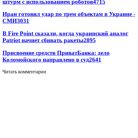
штурм с использованием роботов
4715
Иран готовил удар по трем объектам в Украине -
СМИ
3031
В Fire Point сказали, когда украинский аналог
Patriot начнет сбивать ракеты
2895
Присвоение средств ПриватБанка: дело
Коломойского направлено в суд
2641
Читать комментарии