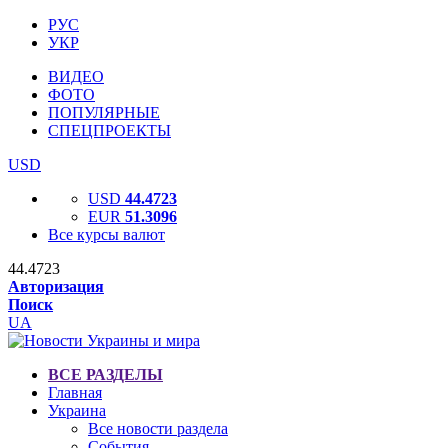
РУС
УКР
ВИДЕО
ФОТО
ПОПУЛЯРНЫЕ
СПЕЦПРОЕКТЫ
USD
USD
44.4723
EUR
51.3096
Все курсы валют
44.4723
Авторизация
Поиск
UA
ВСЕ РАЗДЕЛЫ
Главная
Украина
Все новости раздела
События