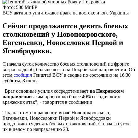
Фото: 580 МпБР
ВСУ активно уничтожают врага на востоке и юге Украины
Сейчас продолжаются девять боевых
столкновений у Новопокровского,
Евгеньевки, Новоселовки Первой и
Яснобродовки.
С начала суток количество боевых столкновений на фронте
возросло до 56, больше всего на Покровском направлении. Об
этом
сообщил
Генштаб ВСУ в сводке по состоянию на 16:30
субботы, 8 июня.
"Враг основные усилия сосредотачивает
на Покровском
направлении
- там произошло более 40% сегодняшних
вражеских атак", - говорится в сообщении.
Так, на этом направлении возле Новопокровского,
Евгеньевки, Новоселовки Первой и Яснобродовки
продолжаются девять боевых столкновений. С начала суток
их в целом по направлению 23.