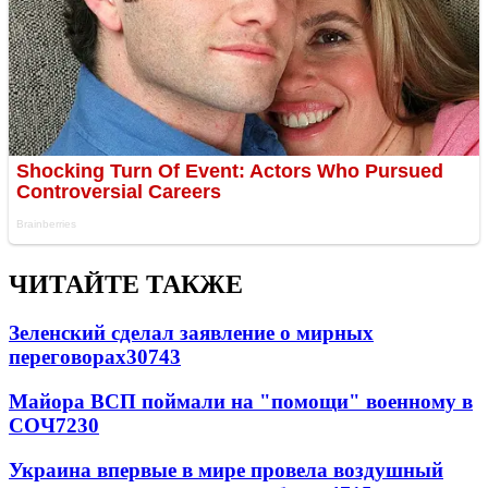
ЧИТАЙТЕ ТАКЖЕ
Зеленский сделал заявление о мирных
переговорах
30743
Майора ВСП поймали на "помощи" военному в
СОЧ
7230
Украина впервые в мире провела воздушный