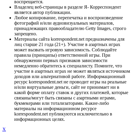
воспрещается.
Владелец веб-страницы в разделе Я- Корреспондент
является автор публикации.
Любое копирование, перепечатка и воспроизведение
фотографий и/или аудиовизуальных материалов,
принадлежащих правообладателю Getty Images, строго
запрещено.
Материалы сайта korrespondent.net предназначены для
лиц старше 21 года (21+). Участие в азартных играх
может вызвать игровую зависимость. Соблюдайте
правила (принципы) ответственной игры. При
обнаружении первых признаков зависимости
немедленно обратитесь к специалисту. Помните, что
участие в азартных играх не может являться источником
доходов или альтернативой работе. Информационный
ресурс korrespondent.net не проводит игры на реальные
и/или виртуальные деньги, сайт не принимает ни в
какой форме оплату ставок и других платежей, которые
связаны/могут быть связаны с азартными играми,
букмекерами или тотализаторами. Какие-либо
материалы на информационном ресурсе
korrespondent.net публикуются исключительно в
информационных целях.
X