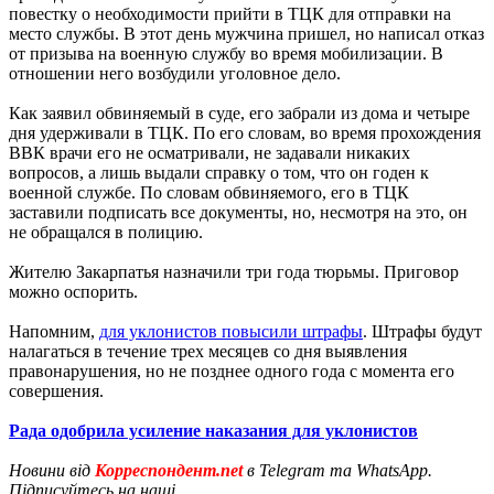
повестку о необходимости прийти в ТЦК для отправки на
место службы. В этот день мужчина пришел, но написал отказ
от призыва на военную службу во время мобилизации. В
отношении него возбудили уголовное дело.
Как заявил обвиняемый в суде, его забрали из дома и четыре
дня удерживали в ТЦК. По его словам, во время прохождения
ВВК врачи его не осматривали, не задавали никаких
вопросов, а лишь выдали справку о том, что он годен к
военной службе. По словам обвиняемого, его в ТЦК
заставили подписать все документы, но, несмотря на это, он
не обращался в полицию.
Жителю Закарпатья назначили три года тюрьмы. Приговор
можно оспорить.
Напомним,
для уклонистов повысили штрафы
. Штрафы будут
налагаться в течение трех месяцев со дня выявления
правонарушения, но не позднее одного года с момента его
совершения.
Рада одобрила усиление наказания для уклонистов
Новини від
Корреспондент.net
в Telegram та WhatsApp.
Підписуйтесь на наші