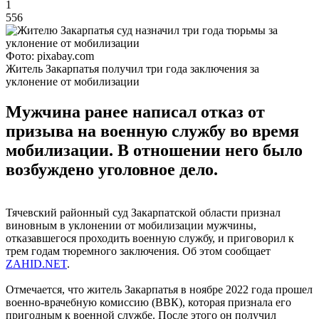
1
556
Фото: pixabay.com
Житель Закарпатья получил три года заключения за
уклонение от мобилизации
Мужчина ранее написал отказ от
призыва на военную службу во время
мобилизации. В отношении него было
возбуждено уголовное дело.
Тячевский районный суд Закарпатской области признал
виновным в уклонении от мобилизации мужчины,
отказавшегося проходить военную службу, и приговорил к
трем годам тюремного заключения. Об этом сообщает
ZAHID.NET
.
Отмечается, что житель Закарпатья в ноябре 2022 года прошел
военно-врачебную комиссию (ВВК), которая признала его
пригодным к военной службе. После этого он получил