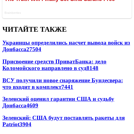
ЧИТАЙТЕ ТАКЖЕ
Украинцы определились насчет вывода войск из
Донбасса
27504
Присвоение средств ПриватБанка: дело
Коломойского направлено в суд
8148
ВСУ получили новое снаряжение Бундесвера:
что входит в комплект
7441
Зеленский оценил гарантии США и судьбу
Донбасса
4609
Зеленский: США будут поставлять ракеты для
Patriot
3904