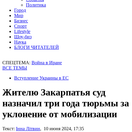
Политика
Город
Мир
Бизнес
Спорт
Lifestyle
Шоу-биз
Наука
БЛОГИ ЧИТАТЕЛЕЙ
СПЕЦТЕМА:
Война в Иране
ВСЕ ТЕМЫ
Вступление Украины в ЕС
Жителю Закарпатья суд
назначил три года тюрьмы за
уклонение от мобилизации
Текст:
Інна Літвин
, 10 июня 2024, 17:35