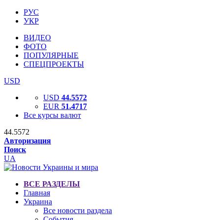
РУС
УКР
ВИДЕО
ФОТО
ПОПУЛЯРНЫЕ
СПЕЦПРОЕКТЫ
USD
USD
44.5572
EUR
51.4717
Все курсы валют
44.5572
Авторизация
Поиск
UA
ВСЕ РАЗДЕЛЫ
Главная
Украина
Все новости раздела
События