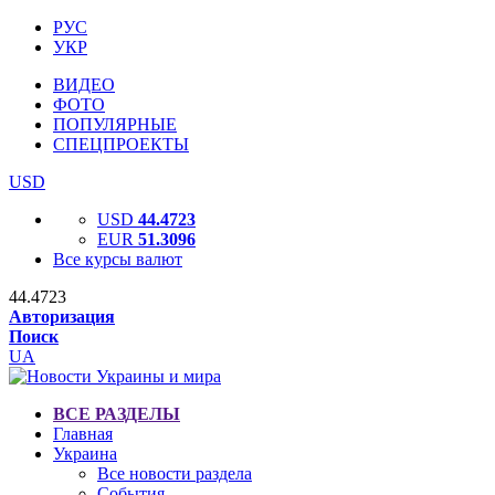
РУС
УКР
ВИДЕО
ФОТО
ПОПУЛЯРНЫЕ
СПЕЦПРОЕКТЫ
USD
USD
44.4723
EUR
51.3096
Все курсы валют
44.4723
Авторизация
Поиск
UA
ВСЕ РАЗДЕЛЫ
Главная
Украина
Все новости раздела
События