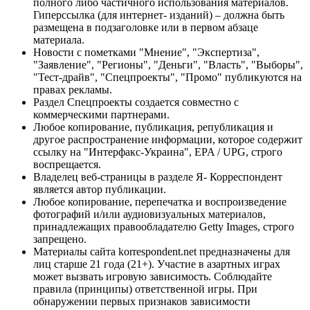
полного либо частичного использования материалов.
Гиперссылка (для интернет- изданий) – должна быть
размещена в подзаголовке или в первом абзаце
материала.
Новости с пометками "Мнение", "Экспертиза",
"Заявление", "Регионы", "Деньги", "Власть", "Выборы",
"Тест-драйв", "Спецпроекты", "Промо" публикуются на
правах рекламы.
Раздел Спецпроекты создается совместно с
коммерческими партнерами.
Любое копирование, публикация, републикация и
другое распространение информации, которое содержит
ссылку на "Интерфакс-Украина", EPA / UPG, строго
воспрещается.
Владелец веб-страницы в разделе Я- Корреспондент
является автор публикации.
Любое копирование, перепечатка и воспроизведение
фотографий и/или аудиовизуальных материалов,
принадлежащих правообладателю Getty Images, строго
запрещено.
Материалы сайта korrespondent.net предназначены для
лиц старше 21 года (21+). Участие в азартных играх
может вызвать игровую зависимость. Соблюдайте
правила (принципы) ответственной игры. При
обнаружении первых признаков зависимости