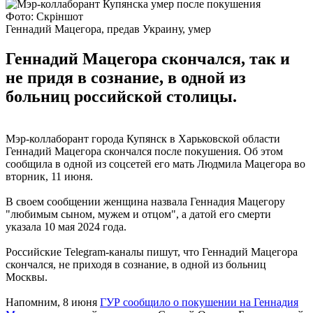
Фото: Скріншот
Геннадий Мацегора, предав Украину, умер
Геннадий Мацегора скончался, так и
не придя в сознание, в одной из
больниц российской столицы.
Мэр-коллаборант города Купянск в Харьковской области
Геннадий Мацегора скончался после покушения. Об этом
сообщила в одной из соцсетей его мать Людмила Мацегора во
вторник, 11 июня.
В своем сообщении женщина назвала Геннадия Мацегору
"любимым сыном, мужем и отцом", а датой его смерти
указала 10 мая 2024 года.
Российские Telegram-каналы пишут, что Геннадий Мацегора
скончался, не приходя в сознание, в одной из больниц
Москвы.
Напомним, 8 июня
ГУР сообщило о покушении на Геннадия