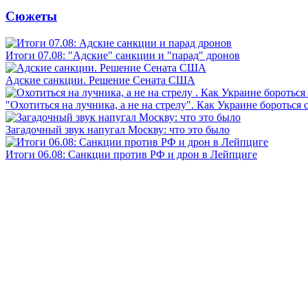
Сюжеты
Итоги 07.08: "Адские" санкции и "парад" дронов
Адские санкции. Решение Сената США
"Охотиться на лучника, а не на стрелу". Как Украине бороться 
Загадочный звук напугал Москву: что это было
Итоги 06.08: Санкции против РФ и дрон в Лейпциге