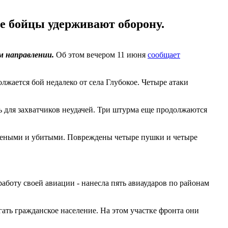
е бойцы удерживают оборону.
м направлении.
Об этом вечером 11 июня
сообщает
жается бой недалеко от села Глубокое. Четыре атаки
ь для захватчиков неудачей. Три штурма еще продолжаются
анеными и убитыми. Повреждены четыре пушки и четыре
аботу своей авиации - нанесла пять авиаударов по районам
ать гражданское население. На этом участке фронта они