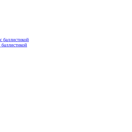
с баллистикой