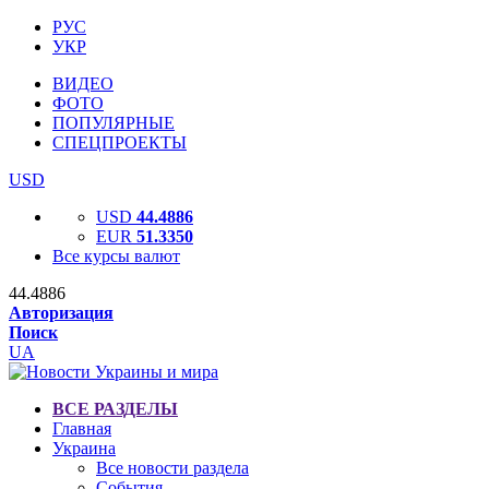
РУС
УКР
ВИДЕО
ФОТО
ПОПУЛЯРНЫЕ
СПЕЦПРОЕКТЫ
USD
USD
44.4886
EUR
51.3350
Все курсы валют
44.4886
Авторизация
Поиск
UA
ВСЕ РАЗДЕЛЫ
Главная
Украина
Все новости раздела
События