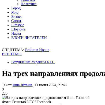
Политика
Город
Мир
Бизнес
Спорт
Lifestyle
Шоу-биз
Наука
БЛОГИ ЧИТАТЕЛЕЙ
СПЕЦТЕМА:
Война в Иране
ВСЕ ТЕМЫ
Вступление Украины в ЕС
На трех направлениях продол
Текст:
Інна Літвин
, 11 июня 2024, 21:45
0
220
Фото: Генштаб ЗСУ / Facebook