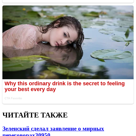
ЧИТАЙТЕ ТАКЖЕ
Зеленский сделал заявление о мирных
переговорах
30950