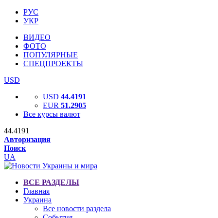
РУС
УКР
ВИДЕО
ФОТО
ПОПУЛЯРНЫЕ
СПЕЦПРОЕКТЫ
USD
USD
44.4191
EUR
51.2905
Все курсы валют
44.4191
Авторизация
Поиск
UA
ВСЕ РАЗДЕЛЫ
Главная
Украина
Все новости раздела
События