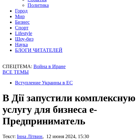
Политика
Город
Мир
Бизнес
Спорт
Lifestyle
Шоу-биз
Наука
БЛОГИ ЧИТАТЕЛЕЙ
СПЕЦТЕМА:
Война в Иране
ВСЕ ТЕМЫ
Вступление Украины в ЕС
В Дії запустили комплексную
услугу для бизнеса е-
Предприниматель
Текст:
Інна Літвин
, 12 июня 2024, 15:30