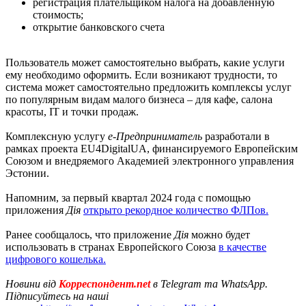
регистрация плательщиком налога на добавленную
стоимость;
открытие банковского счета
Пользователь может самостоятельно выбрать, какие услуги
ему необходимо оформить. Если возникают трудности, то
система может самостоятельно предложить комплексы услуг
по популярным видам малого бизнеса – для кафе, салона
красоты, IT и точки продаж.
Комплексную услугу
е-Предприниматель
разработали в
рамках проекта EU4DigitalUA, финансируемого Европейским
Союзом и внедряемого Академией электронного управления
Эстонии.
Напомним, за первый квартал 2024 года с помощью
приложения
Дія
открыто рекордное количество ФЛПов.
Ранее сообщалось, что приложение
Дія
можно будет
использовать в странах Европейского Союза
в качестве
цифрового кошелька.
Новини від
Корреспондент.net
в Telegram та WhatsApp.
Підписуйтесь на наші