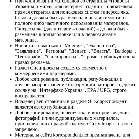
При копировании материалов со страницы «Новости
Украины и мира», для интернет-изданий – обязательна
прямая открытая для поисковых систем гиперссылка.
Ссылка должна быть размещена в независимости от
полного либо частичного использования материалов.
Гиперссылка (для интернет- изданий) – должна быть
размещена в подзаголовке или в первом абзаце
материала.
Новости с пометками "Мнение", "Экспертиза",
"Заявление", "Регионы", "Деньги", "Власть", "Выборы",
"Тест-драйв", "Спецпроекты", "Промо" публикуются на
правах рекламы.
Раздел Спецпроекты создается совместно с
коммерческими партнерами.
Любое копирование, публикация, републикация и
другое распространение информации, которое содержит
ссылку на "Интерфакс-Украина", EPA / UPG, строго
воспрещается.
Владелец веб-страницы в разделе Я- Корреспондент
является автор публикации.
Любое копирование, перепечатка и воспроизведение
фотографий и/или аудиовизуальных материалов,
принадлежащих правообладателю Getty Images, строго
запрещено.
Материалы сайта korrespondent.net предназначены для