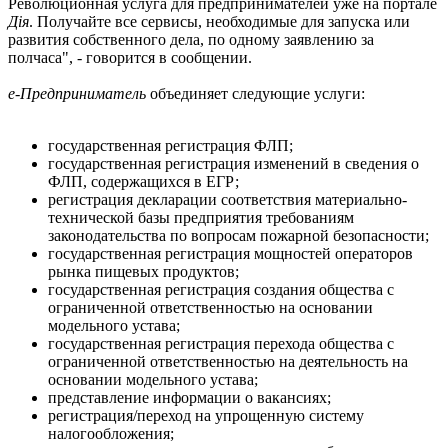
Революционная услуга для предпринимателей уже на портале
Дія
. Получайте все сервисы, необходимые для запуска или
развития собственного дела, по одному заявлению за
полчаса", - говорится в сообщении.
е-Предприниматель
объединяет следующие услуги:
государственная регистрация ФЛП;
государственная регистрация изменений в сведения о
ФЛП, содержащихся в ЕГР;
регистрация декларации соответствия материально-
технической базы предприятия требованиям
законодательства по вопросам пожарной безопасности;
государственная регистрация мощностей операторов
рынка пищевых продуктов;
государственная регистрация создания общества с
ограниченной ответственностью на основании
модельного устава;
государственная регистрация перехода общества с
ограниченной ответственностью на деятельность на
основании модельного устава;
представление информации о вакансиях;
регистрация/переход на упрощенную систему
налогообложения;