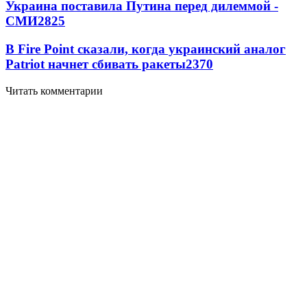
Украина поставила Путина перед дилеммой -
СМИ
2825
В Fire Point сказали, когда украинский аналог
Patriot начнет сбивать ракеты
2370
Читать комментарии