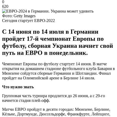
0
620
Фото: Getty Images
Сегодня стартует ЕВРО-2022
С 14 июня по 14 июля в Германии
пройдет 17-й чемпионат Европы по
футболу, сборная Украина начнет свой
путь на ЕВРО в понедельник.
Чемпионат Европы по футболу стартует 14 июня. В матче
открытия на домашнем стадионе футбольного клуба Бавария в
Мюнхене сойдутся сборные Германии и Шотландии. Финал
пройдет на Олимпийской арене в Берлине 14 июля.
Что нужно знать
Групповая часть турнира продлится до 26 июня, а с 29-го
начнется стадия плей-офф.
Матчи ЕВРО пройдут в десяти городах: Мюнхене, Берлине,
Кёльне, Дортмунде, Дюссельдорфе, Франкфурте, Лейпциге,