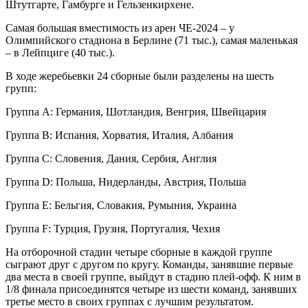
Штутгарте, Гамбурге и Гельзенкирхене.
Самая большая вместимость из арен ЧЕ-2024 – у
Олимпийского стадиона в Берлине (71 тыс.), самая маленькая
– в Лейпциге (40 тыс.).
В ходе жеребьевки 24 сборные были разделены на шесть
групп:
Группа А: Германия, Шотландия, Венгрия, Швейцария
Группа В: Испания, Хорватия, Италия, Албания
Группа С: Словения, Дания, Сербия, Англия
Группа D: Польша, Нидерланды, Австрия, Польша
Группа E: Бельгия, Словакия, Румыния, Украина
Группа F: Турция, Грузия, Португалия, Чехия
На отборочной стадии четыре сборные в каждой группе
сыграют друг с другом по кругу. Команды, занявшие первые
два места в своей группе, выйдут в стадию плей-офф. К ним в
1/8 финала присоединятся четыре из шести команд, занявших
третье место в своих группах с лучшим результатом.