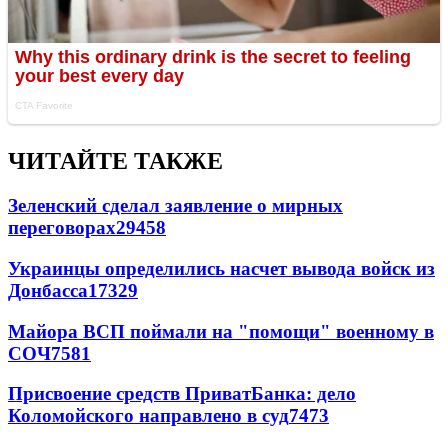
ЧИТАЙТЕ ТАКЖЕ
Зеленский сделал заявление о мирных
переговорах
29458
Украинцы определились насчет вывода войск из
Донбасса
17329
Майора ВСП поймали на "помощи" военному в
СОЧ
7581
Присвоение средств ПриватБанка: дело
Коломойского направлено в суд
7473