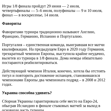
Игры 1/8 финала пройдут 29 июня — 2 июля,
четвертьфиналы — 5–6 июля, полуфиналы — 9 и 10 июля,
финал — в воскресенье, 14 июля.
Фавориты
Фаворитами турнира традиционно называют Англию,
Францию, Германию, Испанию и Португалию.
Португалия – единственная команда, выигравшая все матчи
квалификации. На предыдущем Евро в 2020 году Германия,
трехкратный чемпион Европы, выступила крайне неудачно,
вылетев из турнира в 1/8 финала. Дома немцы обязательно
постараются реабилитироваться.
Действующий чемпион Италия, конечно, хотела бы отстоять
титул и повторить достижение испанцев, становившихся
чемпионами Европы два чемпионата подряд – в 2008 и 2012
годах.
Украина способна удивить?
Сборная Украины гарантировала себе место на Евро-24,
обыграв Исландию в финале стыковых матчей за выход в
основную часть турнира.