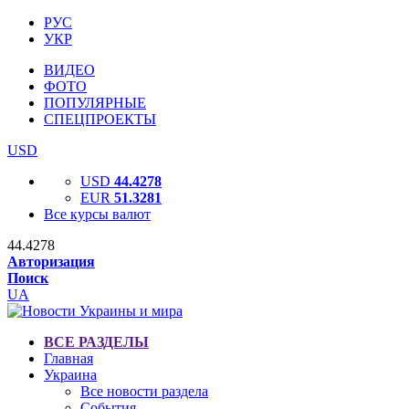
РУС
УКР
ВИДЕО
ФОТО
ПОПУЛЯРНЫЕ
СПЕЦПРОЕКТЫ
USD
USD
44.4278
EUR
51.3281
Все курсы валют
44.4278
Авторизация
Поиск
UA
ВСЕ РАЗДЕЛЫ
Главная
Украина
Все новости раздела
События