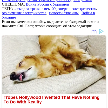
СПЕЦТЕМА:
Война России с Украиной
ТЕГИ:
электроэнергия
,
свет
,
Укрэнерго
,
электричество
,
отключение электричества
,
новости Украины
,
Война в
Украине
Если вы заметили ошибку, выделите необходимый текст и
нажмите Ctrl+Enter, чтобы сообщить об этом редакции.