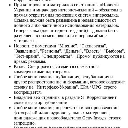
При копировании материалов со страницы «Новости
Украины и мира», для интернет-изданий – обязательна
прямая открытая для поисковых систем гиперссылка.
Ссылка должна быть размещена в независимости от
полного либо частичного использования материалов.
Гиперссылка (для интернет- изданий) – должна быть
размещена в подзаголовке или в первом абзаце
материала.
Новости с пометками "Мнение", "Экспертиза",
"Заявление", "Регионы", "Деньги", "Власть", "Выборы",
"Тест-драйв", "Спецпроекты", "Промо" публикуются на
правах рекламы.
Раздел Спецпроекты создается совместно с
коммерческими партнерами.
Любое копирование, публикация, републикация и
другое распространение информации, которое содержит
ссылку на "Интерфакс-Украина", EPA / UPG, строго
воспрещается.
Владелец веб-страницы в разделе Я- Корреспондент
является автор публикации.
Любое копирование, перепечатка и воспроизведение
фотографий и/или аудиовизуальных материалов,
принадлежащих правообладателю Getty Images, строго
запрещено.