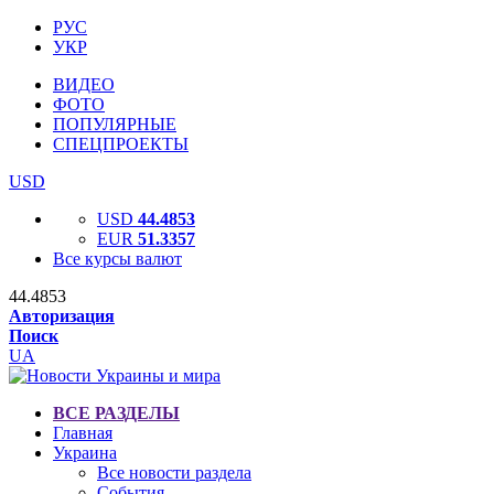
РУС
УКР
ВИДЕО
ФОТО
ПОПУЛЯРНЫЕ
СПЕЦПРОЕКТЫ
USD
USD
44.4853
EUR
51.3357
Все курсы валют
44.4853
Авторизация
Поиск
UA
ВСЕ РАЗДЕЛЫ
Главная
Украина
Все новости раздела
События