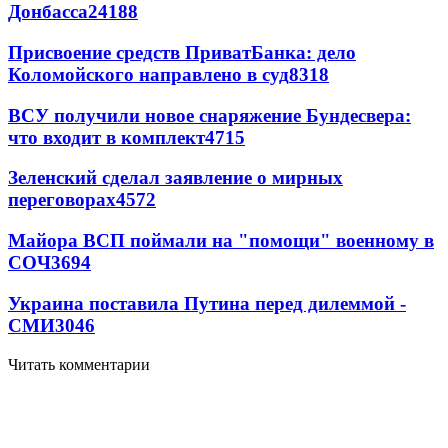
Донбасса
24188
Присвоение средств ПриватБанка: дело
Коломойского направлено в суд
8318
ВСУ получили новое снаряжение Бундесвера:
что входит в комплект
4715
Зеленский сделал заявление о мирных
переговорах
4572
Майора ВСП поймали на "помощи" военному в
СОЧ
3694
Украина поставила Путина перед дилеммой -
СМИ
3046
Читать комментарии