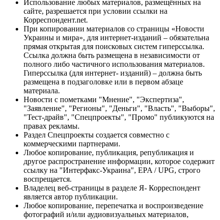
Использование любых материалов, размещённых на
сайте, разрешается при условии ссылки на
Корреспондент.net.
При копировании материалов со страницы «Новости
Украины и мира», для интернет-изданий – обязательна
прямая открытая для поисковых систем гиперссылка.
Ссылка должна быть размещена в независимости от
полного либо частичного использования материалов.
Гиперссылка (для интернет- изданий) – должна быть
размещена в подзаголовке или в первом абзаце
материала.
Новости с пометками "Мнение", "Экспертиза",
"Заявление", "Регионы", "Деньги", "Власть", "Выборы",
"Тест-драйв", "Спецпроекты", "Промо" публикуются на
правах рекламы.
Раздел Спецпроекты создается совместно с
коммерческими партнерами.
Любое копирование, публикация, републикация и
другое распространение информации, которое содержит
ссылку на "Интерфакс-Украина", EPA / UPG, строго
воспрещается.
Владелец веб-страницы в разделе Я- Корреспондент
является автор публикации.
Любое копирование, перепечатка и воспроизведение
фотографий и/или аудиовизуальных материалов,