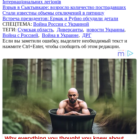
Інтернаціональних легіонів
Взрыв в Сыктывкаре: возросло количество пострадавших
Стали известны объемы отключений в пятницу
Встреча президентов: Ермак и Рубио обсудили детали
СПЕЦТЕМА:
Война России с Украиной
ТЕГИ:
Сумская область
,
Диверсанты
,
новости Украины
,
Война с Россией
,
Война в Украине
,
ДРГ
Если вы заметили ошибку, выделите необходимый текст и
нажмите Ctrl+Enter, чтобы сообщить об этом редакции.