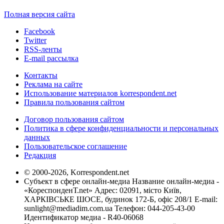
Полная версия сайта
Facebook
Twitter
RSS-ленты
E-mail рассылка
Контакты
Реклама на сайте
Использование материалов korrespondent.net
Правила пользования сайтом
Договор пользования сайтом
Политика в сфере конфиденциальности и персональных
данных
Пользовательское соглашение
Редакция
© 2000-2026, Korrespondent.net
Субъект в сфере онлайн-медиа Название онлайн-медиа -
«КореспонденТ.net» Адрес: 02091, місто Київ,
ХАРКІВСЬКЕ ШОСЕ, будинок 172-Б, офіс 208/1 E-mail:
sunlight@mediadim.com.ua
Телефон: 044-205-43-00
Идентификатор медиа - R40-06068