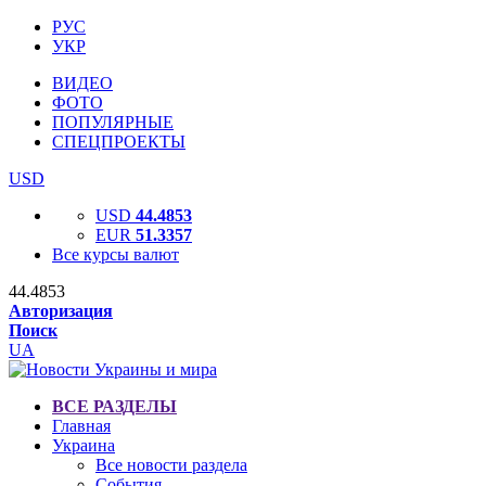
РУС
УКР
ВИДЕО
ФОТО
ПОПУЛЯРНЫЕ
СПЕЦПРОЕКТЫ
USD
USD
44.4853
EUR
51.3357
Все курсы валют
44.4853
Авторизация
Поиск
UA
ВСЕ РАЗДЕЛЫ
Главная
Украина
Все новости раздела
События