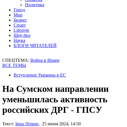
Политика
Город
Мир
Бизнес
Спорт
Lifestyle
Шоу-биз
Наука
БЛОГИ ЧИТАТЕЛЕЙ
СПЕЦТЕМА:
Война в Иране
ВСЕ ТЕМЫ
Вступление Украины в ЕС
На Сумском направлении
уменьшилась активность
российских ДРГ - ГПСУ
Текст:
Інна Літвин
, 25 июня 2024, 14:50