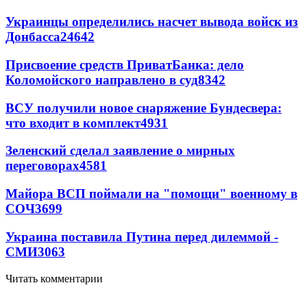
Украинцы определились насчет вывода войск из
Донбасса
24642
Присвоение средств ПриватБанка: дело
Коломойского направлено в суд
8342
ВСУ получили новое снаряжение Бундесвера:
что входит в комплект
4931
Зеленский сделал заявление о мирных
переговорах
4581
Майора ВСП поймали на "помощи" военному в
СОЧ
3699
Украина поставила Путина перед дилеммой -
СМИ
3063
Читать комментарии