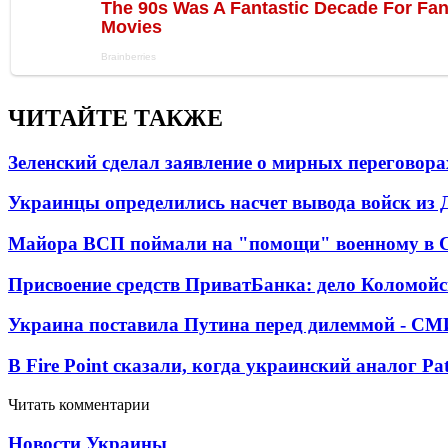
ЧИТАЙТЕ ТАКЖЕ
Зеленский сделал заявление о мирных переговора
Украинцы определились насчет вывода войск из 
Майора ВСП поймали на "помощи" военному в
Присвоение средств ПриватБанка: дело Коломойс
Украина поставила Путина перед дилеммой - СМ
В Fire Point сказали, когда украинский аналог Pa
Читать комментарии
Новости Украины