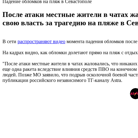
Падение обломков на пляж в Севастополе
После атаки местные жители в чатах ж
свою власть за трагедию на пляже в Се
В сети
распространяют видео
момента падения обломков после
На кадрах видно, как обломки долетают прямо на пляж с отд
"После атаки местные жители в чатах жаловались, что никаких
еще одна ракета вследствие влияния средств ПВО на конечном 
людей. Позже МО заявило, что подрыв осколочной боевой част
публикации российского независимого ТГ-каналу Astra.