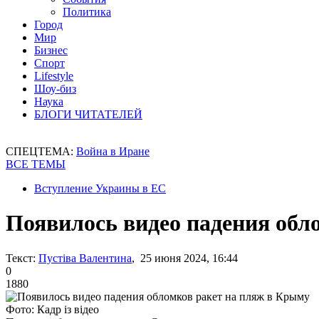
Политика
Город
Мир
Бизнес
Спорт
Lifestyle
Шоу-биз
Наука
БЛОГИ ЧИТАТЕЛЕЙ
СПЕЦТЕМА:
Война в Иране
ВСЕ ТЕМЫ
Вступление Украины в ЕС
Появилось видео падения обл
Текст:
Пустіва Валентина
, 25 июня 2024, 16:44
0
1880
Фото: Кадр із відео