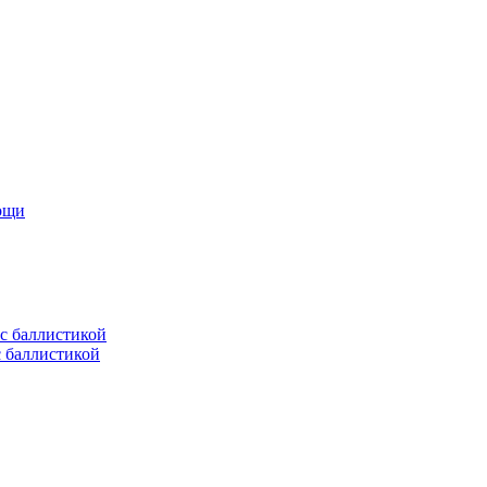
мощи
с баллистикой