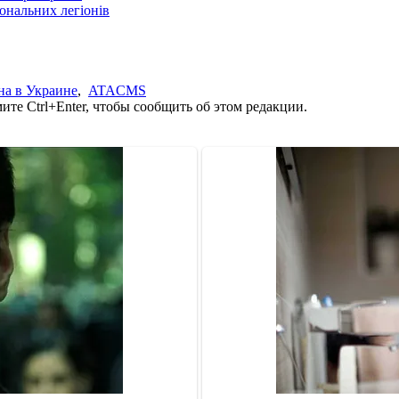
іональних легіонів
на в Украине
,
ATACMS
те Ctrl+Enter, чтобы сообщить об этом редакции.