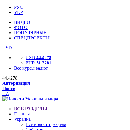
РУС
УКР
ВИДЕО
ФОТО
ПОПУЛЯРНЫЕ
СПЕЦПРОЕКТЫ
USD
USD
44.4278
EUR
51.3281
Все курсы валют
44.4278
Авторизация
Поиск
UA
ВСЕ РАЗДЕЛЫ
Главная
Украина
Все новости раздела
События