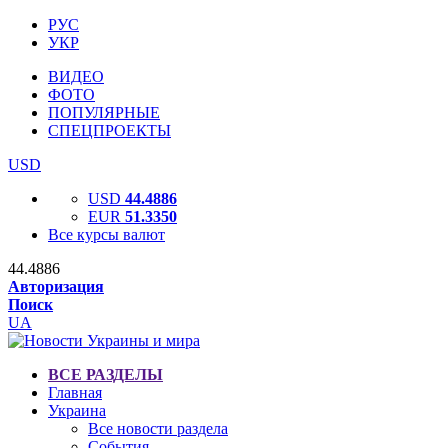
РУС
УКР
ВИДЕО
ФОТО
ПОПУЛЯРНЫЕ
СПЕЦПРОЕКТЫ
USD
USD
44.4886
EUR
51.3350
Все курсы валют
44.4886
Авторизация
Поиск
UA
ВСЕ РАЗДЕЛЫ
Главная
Украина
Все новости раздела
События