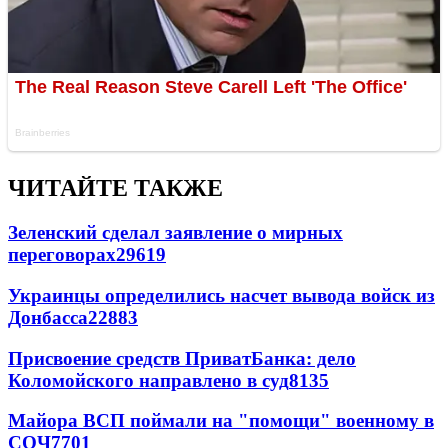
ЧИТАЙТЕ ТАКЖЕ
Зеленский сделал заявление о мирных
переговорах
29619
Украинцы определились насчет вывода войск из
Донбасса
22883
Присвоение средств ПриватБанка: дело
Коломойского направлено в суд
8135
Майора ВСП поймали на "помощи" военному в
СОЧ
7701