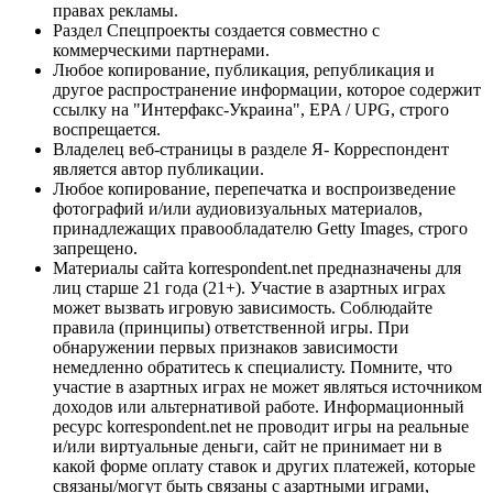
правах рекламы.
Раздел Спецпроекты создается совместно с
коммерческими партнерами.
Любое копирование, публикация, републикация и
другое распространение информации, которое содержит
ссылку на "Интерфакс-Украина", EPA / UPG, строго
воспрещается.
Владелец веб-страницы в разделе Я- Корреспондент
является автор публикации.
Любое копирование, перепечатка и воспроизведение
фотографий и/или аудиовизуальных материалов,
принадлежащих правообладателю Getty Images, строго
запрещено.
Материалы сайта korrespondent.net предназначены для
лиц старше 21 года (21+). Участие в азартных играх
может вызвать игровую зависимость. Соблюдайте
правила (принципы) ответственной игры. При
обнаружении первых признаков зависимости
немедленно обратитесь к специалисту. Помните, что
участие в азартных играх не может являться источником
доходов или альтернативой работе. Информационный
ресурс korrespondent.net не проводит игры на реальные
и/или виртуальные деньги, сайт не принимает ни в
какой форме оплату ставок и других платежей, которые
связаны/могут быть связаны с азартными играми,