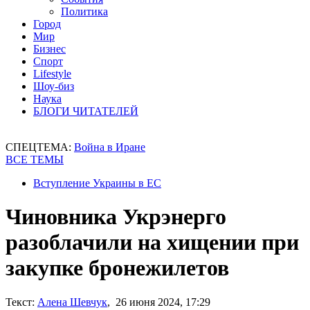
Политика
Город
Мир
Бизнес
Спорт
Lifestyle
Шоу-биз
Наука
БЛОГИ ЧИТАТЕЛЕЙ
СПЕЦТЕМА:
Война в Иране
ВСЕ ТЕМЫ
Вступление Украины в ЕС
Чиновника Укрэнерго
разоблачили на хищении при
закупке бронежилетов
Текст:
Алена Шевчук
, 26 июня 2024, 17:29