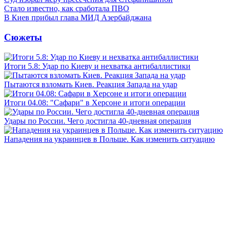
Стало известно, как сработала ПВО
В Киев прибыл глава МИД Азербайджана
Сюжеты
Итоги 5.8: Удар по Киеву и нехватка антибаллистики
Пытаются взломать Киев. Реакция Запада на удар
Итоги 04.08: "Сафари" в Херсоне и итоги операции
Удары по России. Чего достигла 40-дневная операция
Нападения на украинцев в Польше. Как изменить ситуацию