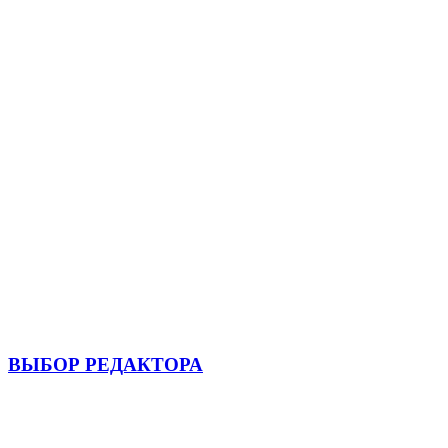
ВЫБОР РЕДАКТОРА