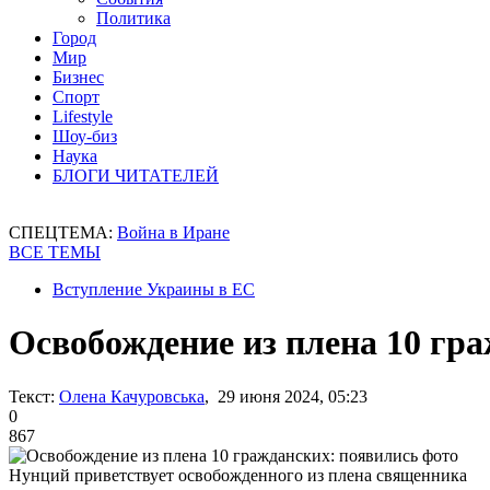
Политика
Город
Мир
Бизнес
Спорт
Lifestyle
Шоу-биз
Наука
БЛОГИ ЧИТАТЕЛЕЙ
СПЕЦТЕМА:
Война в Иране
ВСЕ ТЕМЫ
Вступление Украины в ЕС
Освобождение из плена 10 гр
Текст:
Олена Качуровська
, 29 июня 2024, 05:23
0
867
Нунций приветствует освобожденного из плена священника