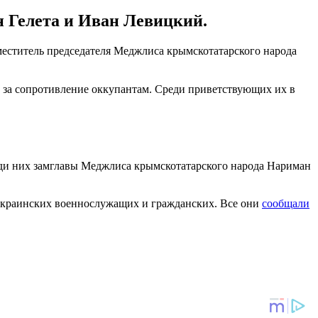
н Гелета и Иван Левицкий.
меститель председателя Меджлиса крымскотатарского народа
е за сопротивление оккупантам. Среди приветствующих их в
ди них замглавы Меджлиса крымскотатарского народа Нариман
 украинских военнослужащих и гражданских. Все они
сообщали