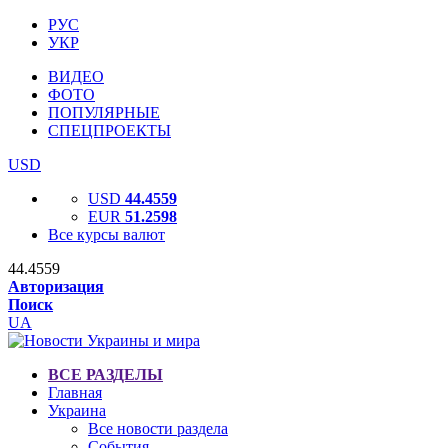
РУС
УКР
ВИДЕО
ФОТО
ПОПУЛЯРНЫЕ
СПЕЦПРОЕКТЫ
USD
USD
44.4559
EUR
51.2598
Все курсы валют
44.4559
Авторизация
Поиск
UA
ВСЕ РАЗДЕЛЫ
Главная
Украина
Все новости раздела
События