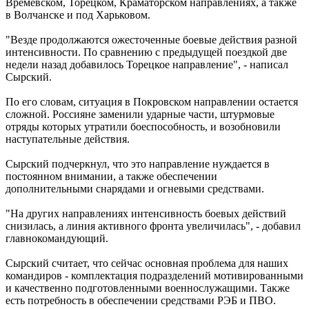
Времевском, Торецком, Краматорском направлениях, а также
в Волчанске и под Харьковом.
"Везде продолжаются ожесточенные боевые действия разной
интенсивности. По сравнению с предыдущей поездкой две
недели назад добавилось Торецкое направление", - написал
Сырский.
По его словам, ситуация в Покровском направлении остается
сложной. Россияне заменили ударные части, штурмовые
отряды которых утратили боеспособность, и возобновили
наступательные действия.
Сырский подчеркнул, что это направление нуждается в
постоянном внимании, а также обеспечении
дополнительными снарядами и огневыми средствами.
"На других направлениях интенсивность боевых действий
снизилась, а линия активного фронта увеличилась", - добавил
главнокомандующий.
Сырский считает, что сейчас основная проблема для наших
командиров - комплектация подразделений мотивированными
и качественно подготовленными военнослужащими. Также
есть потребность в обеспечении средствами РЭБ и ПВО.