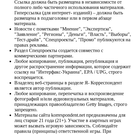
Ссылка должна быть размещена в независимости от
полного либо частичного использования материалов.
Гиперссылка (для интернет- изданий) – должна быть
размещена в подзаголовке или в первом абзаце
материала.
Новости с пометками "Мнение", "Экспертиза",
"Заявление", "Регионы", "Деньги", "Власть", "Выборы",
"Тест-драйв", "Спецпроекты", "Промо" публикуются на
правах рекламы.
Раздел Спецпроекты создается совместно с
коммерческими партнерами.
Любое копирование, публикация, републикация и
другое распространение информации, которое содержит
ссылку на "Интерфакс-Украина", EPA / UPG, строго
воспрещается.
Владелец веб-страницы в разделе Я- Корреспондент
является автор публикации.
Любое копирование, перепечатка и воспроизведение
фотографий и/или аудиовизуальных материалов,
принадлежащих правообладателю Getty Images, строго
запрещено.
Материалы сайта korrespondent.net предназначены для
лиц старше 21 года (21+). Участие в азартных играх
может вызвать игровую зависимость. Соблюдайте
правила (принципы) ответственной игры. При