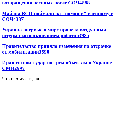
возвращения военных после СОЧ
4888
Майора ВСП поймали на "помощи" военному в
СОЧ
4337
Украина впервые в мире провела воздушный
штурм с использованием роботов
3985
Правительство приняло изменения по отсрочке
от мобилизации
3590
Иран готовил удар по трем объектам в Украине -
СМИ
2997
Читать комментарии