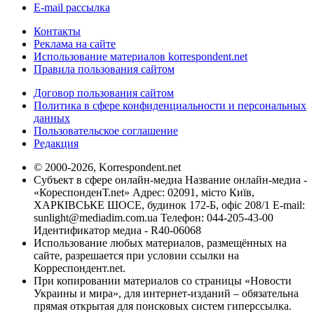
E-mail рассылка
Контакты
Реклама на сайте
Использование материалов korrespondent.net
Правила пользования сайтом
Договор пользования сайтом
Политика в сфере конфиденциальности и персональных
данных
Пользовательское соглашение
Редакция
© 2000-2026, Korrespondent.net
Субъект в сфере онлайн-медиа Название онлайн-медиа -
«КореспонденТ.net» Адрес: 02091, місто Київ,
ХАРКІВСЬКЕ ШОСЕ, будинок 172-Б, офіс 208/1 E-mail:
sunlight@mediadim.com.ua
Телефон: 044-205-43-00
Идентификатор медиа - R40-06068
Использование любых материалов, размещённых на
сайте, разрешается при условии ссылки на
Корреспондент.net.
При копировании материалов со страницы «Новости
Украины и мира», для интернет-изданий – обязательна
прямая открытая для поисковых систем гиперссылка.