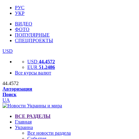
РУС
УКР
ВИДЕО
ФОТО
ПОПУЛЯРНЫЕ
СПЕЦПРОЕКТЫ
USD
USD
44.4572
EUR
51.2486
Все курсы валют
44.4572
Авторизация
Поиск
UA
ВСЕ РАЗДЕЛЫ
Главная
Украина
Все новости раздела
События