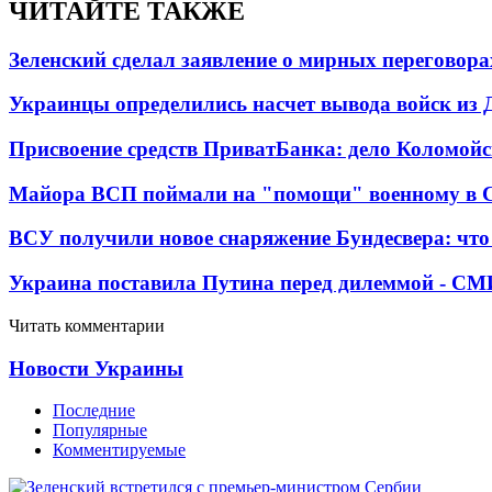
ЧИТАЙТЕ ТАКЖЕ
Зеленский сделал заявление о мирных переговора
Украинцы определились насчет вывода войск из 
Присвоение средств ПриватБанка: дело Коломойс
Майора ВСП поймали на "помощи" военному в
ВСУ получили новое снаряжение Бундесвера: что
Украина поставила Путина перед дилеммой - СМ
Читать комментарии
Новости Украины
Последние
Популярные
Комментируемые