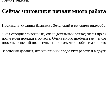
Денис Шмыгаль
Сейчас чиновники начали много работат
Президент Украины Владимир Зеленский в вечернем видеообра
"Был сегодня длительный, очень детальный доклад главы прави
после моей поездки в область. Очень много проблем там – и с
проекты решений правительства - о том, что необходимо, и о том
Зеленский добавил, что чиновники продолжат работу и в други