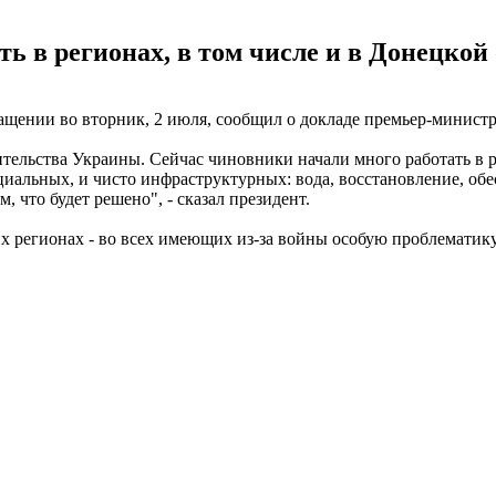
ь в регионах, в том числе и в Донецкой
щении во вторник, 2 июля, сообщил о докладе премьер-министр
тельства Украины. Сейчас чиновники начали много работать в ре
оциальных, и чисто инфраструктурных: вода, восстановление, об
, что будет решено", - сказал президент.
х регионах - во всех имеющих из-за войны особую проблематику