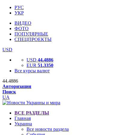
РУС
УКР
ВИДЕО
ФОТО
ПОПУЛЯРНЫЕ
СПЕЦПРОЕКТЫ
USD
USD
44.4886
EUR
51.3350
Все курсы валют
44.4886
Авторизация
Поиск
UA
ВСЕ РАЗДЕЛЫ
Главная
Украина
Все новости раздела
События