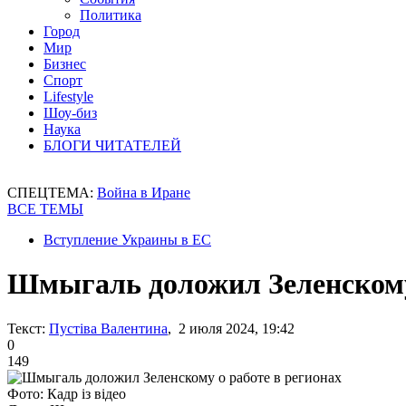
Политика
Город
Мир
Бизнес
Спорт
Lifestyle
Шоу-биз
Наука
БЛОГИ ЧИТАТЕЛЕЙ
СПЕЦТЕМА:
Война в Иране
ВСЕ ТЕМЫ
Вступление Украины в ЕС
Шмыгаль доложил Зеленскому 
Текст:
Пустіва Валентина
, 2 июля 2024, 19:42
0
149
Фото: Кадр із відео