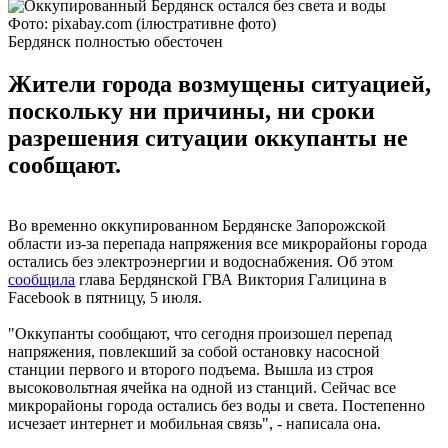
Фото: pixabay.com (ілюстративне фото)
Бердянск полностью обесточен
Жители города возмущены ситуацией,
поскольку ни причины, ни сроки
разрешения ситуации оккупанты не
сообщают.
Во временно оккупированном Бердянске Запорожской
области из-за перепада напряжения все микрорайоны города
остались без электроэнергии и водоснабжения. Об этом
сообщила
глава Бердянской ГВА Виктория Галицина в
Facebook в пятницу, 5 июля.
"Оккупанты сообщают, что сегодня произошел перепад
напряжения, повлекший за собой остановку насосной
станции первого и второго подъема. Вышла из строя
высоковольтная ячейка на одной из станций. Сейчас все
микрорайоны города остались без воды и света. Постепенно
исчезает интернет и мобильная связь", - написала она.