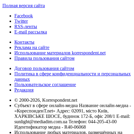
Полная версия сайта
Facebook
Twitter
RSS-ленты
E-mail рассылка
Контакты
Реклама на сайте
Использование материалов korrespondent.net
Правила пользования сайтом
Договор пользования сайтом
Политика в сфере конфиденциальности и персональных
данных
Пользовательское соглашение
Редакция
© 2000-2026, Korrespondent.net
Субъект в сфере онлайн-медиа Название онлайн-медиа -
«КореспонденТ.net» Адрес: 02091, місто Київ,
ХАРКІВСЬКЕ ШОСЕ, будинок 172-Б, офіс 208/1 E-mail:
sunlight@mediadim.com.ua
Телефон: 044-205-43-00
Идентификатор медиа - R40-06068
Использование любых материалов, размещённых на