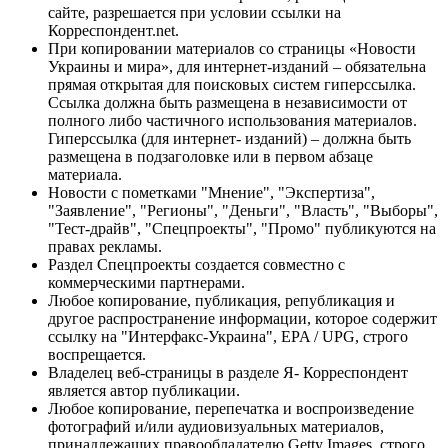
сайте, разрешается при условии ссылки на
Корреспондент.net.
При копировании материалов со страницы «Новости
Украины и мира», для интернет-изданий – обязательна
прямая открытая для поисковых систем гиперссылка.
Ссылка должна быть размещена в независимости от
полного либо частичного использования материалов.
Гиперссылка (для интернет- изданий) – должна быть
размещена в подзаголовке или в первом абзаце
материала.
Новости с пометками "Мнение", "Экспертиза",
"Заявление", "Регионы", "Деньги", "Власть", "Выборы",
"Тест-драйв", "Спецпроекты", "Промо" публикуются на
правах рекламы.
Раздел Спецпроекты создается совместно с
коммерческими партнерами.
Любое копирование, публикация, републикация и
другое распространение информации, которое содержит
ссылку на "Интерфакс-Украина", EPA / UPG, строго
воспрещается.
Владелец веб-страницы в разделе Я- Корреспондент
является автор публикации.
Любое копирование, перепечатка и воспроизведение
фотографий и/или аудиовизуальных материалов,
принадлежащих правообладателю Getty Images, строго