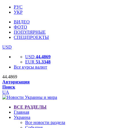
РУС
УКР
ВИДЕО
ФОТО
ПОПУЛЯРНЫЕ
СПЕЦПРОЕКТЫ
USD
USD
44.4869
EUR
51.3348
Все курсы валют
44.4869
Авторизация
Поиск
UA
ВСЕ РАЗДЕЛЫ
Главная
Украина
Все новости раздела
События