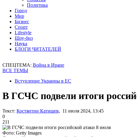
Политика
Город
Мир
Бизнес
Спорт
Lifestyle
Шоу-биз
Наука
БЛОГИ ЧИТАТЕЛЕЙ
СПЕЦТЕМА:
Война в Иране
ВСЕ ТЕМЫ
Вступление Украины в ЕС
В ГСЧС подвели итоги россий
Текст:
Костянтин Катишев
, 11 июля 2024, 13:45
0
211
Фото: Getty Images