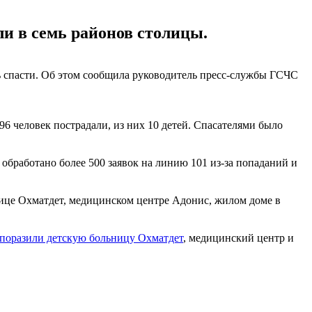
и в семь районов столицы.
сь спасти. Об этом сообщила руководитель пресс-службы ГСЧС
6 человек пострадали, из них 10 детей. Спасателями было
 обработано более 500 заявок на линию 101 из-за попаданий и
ьнице Охматдет, медицинском центре Адонис, жилом доме в
поразили детскую больницу Охматдет
, медицинский центр и