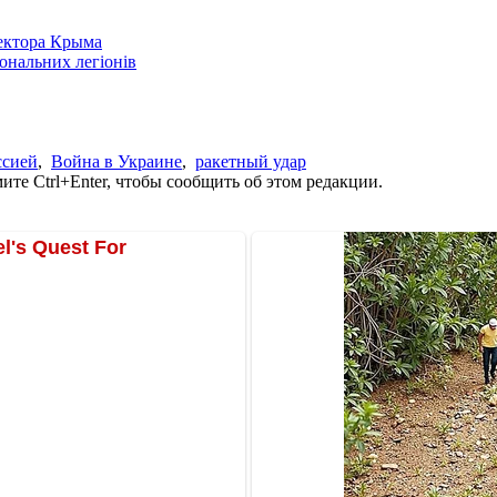
сектора Крыма
іональних легіонів
ссией
,
Война в Украине
,
ракетный удар
те Ctrl+Enter, чтобы сообщить об этом редакции.