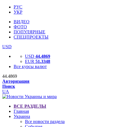
РУС
УКР
ВИДЕО
ФОТО
ПОПУЛЯРНЫЕ
СПЕЦПРОЕКТЫ
USD
USD
44.4869
EUR
51.3348
Все курсы валют
44.4869
Авторизация
Поиск
UA
ВСЕ РАЗДЕЛЫ
Главная
Украина
Все новости раздела
События