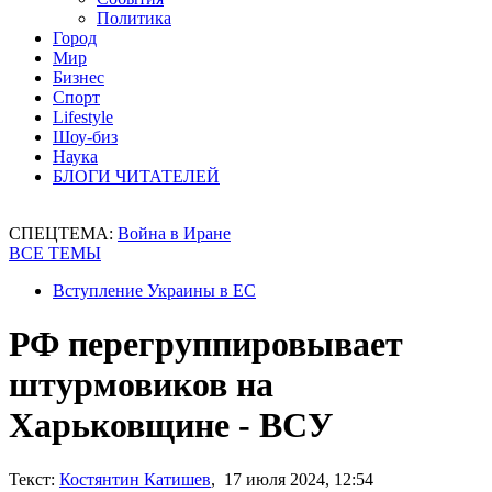
Политика
Город
Мир
Бизнес
Спорт
Lifestyle
Шоу-биз
Наука
БЛОГИ ЧИТАТЕЛЕЙ
СПЕЦТЕМА:
Война в Иране
ВСЕ ТЕМЫ
Вступление Украины в ЕС
РФ перегруппировывает
штурмовиков на
Харьковщине - ВСУ
Текст:
Костянтин Катишев
, 17 июля 2024, 12:54