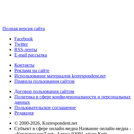
Полная версия сайта
Facebook
Twitter
RSS-ленты
E-mail рассылка
Контакты
Реклама на сайте
Использование материалов korrespondent.net
Правила пользования сайтом
Договор пользования сайтом
Политика в сфере конфиденциальности и персональных
данных
Пользовательское соглашение
Редакция
© 2000-2026, Korrespondent.net
Субъект в сфере онлайн-медиа Название онлайн-медиа -
«КореспонденТ.net» Адрес: 02091, місто Київ,