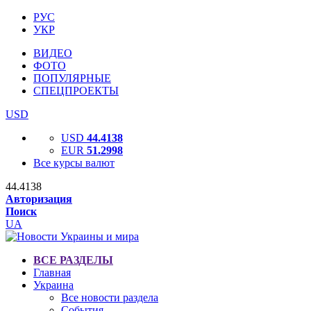
РУС
УКР
ВИДЕО
ФОТО
ПОПУЛЯРНЫЕ
СПЕЦПРОЕКТЫ
USD
USD
44.4138
EUR
51.2998
Все курсы валют
44.4138
Авторизация
Поиск
UA
ВСЕ РАЗДЕЛЫ
Главная
Украина
Все новости раздела
События