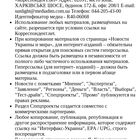
ХАРКІВСЬКЕ ШОСЕ, будинок 172-Б, офіс 208/1 E-mail:
sunlight@mediadim.com.ua
Телефон: 044-205-43-00
Идентификатор медиа - R40-06068
Использование любых материалов, размещённых на
сайте, разрешается при условии ссылки на
Корреспондент.net.
При копировании материалов со страницы «Новости
Украины и мира», для интернет-изданий – обязательна
прямая открытая для поисковых систем гиперссылка.
Ссылка должна быть размещена в независимости от
полного либо частичного использования материалов.
Гиперссылка (для интернет- изданий) – должна быть
размещена в подзаголовке или в первом абзаце
материала.
Новости с пометками "Мнение", "Экспертиза",
"Заявление", "Регионы", "Деньги", "Власть", "Выборы",
"Тест-драйв", "Спецпроекты", "Промо" публикуются на
правах рекламы.
Раздел Спецпроекты создается совместно с
коммерческими партнерами.
Любое копирование, публикация, републикация и
другое распространение информации, которое содержит
ссылку на "Интерфакс-Украина", EPA / UPG, строго
воспрещается.