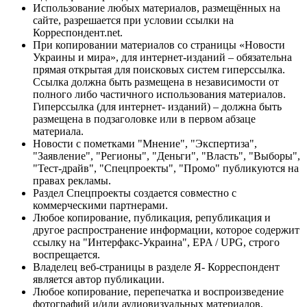
Использование любых материалов, размещённых на
сайте, разрешается при условии ссылки на
Корреспондент.net.
При копировании материалов со страницы «Новости
Украины и мира», для интернет-изданий – обязательна
прямая открытая для поисковых систем гиперссылка.
Ссылка должна быть размещена в независимости от
полного либо частичного использования материалов.
Гиперссылка (для интернет- изданий) – должна быть
размещена в подзаголовке или в первом абзаце
материала.
Новости с пометками "Мнение", "Экспертиза",
"Заявление", "Регионы", "Деньги", "Власть", "Выборы",
"Тест-драйв", "Спецпроекты", "Промо" публикуются на
правах рекламы.
Раздел Спецпроекты создается совместно с
коммерческими партнерами.
Любое копирование, публикация, републикация и
другое распространение информации, которое содержит
ссылку на "Интерфакс-Украина", EPA / UPG, строго
воспрещается.
Владелец веб-страницы в разделе Я- Корреспондент
является автор публикации.
Любое копирование, перепечатка и воспроизведение
фотографий и/или аудиовизуальных материалов,