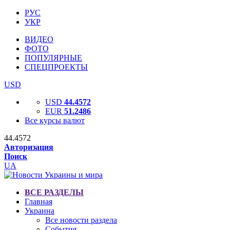
РУС
УКР
ВИДЕО
ФОТО
ПОПУЛЯРНЫЕ
СПЕЦПРОЕКТЫ
USD
USD
44.4572
EUR
51.2486
Все курсы валют
44.4572
Авторизация
Поиск
UA
ВСЕ РАЗДЕЛЫ
Главная
Украина
Все новости раздела
События