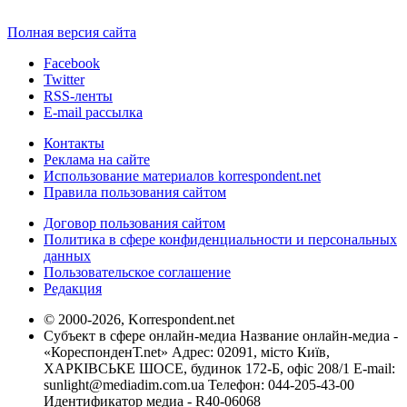
Полная версия сайта
Facebook
Twitter
RSS-ленты
E-mail рассылка
Контакты
Реклама на сайте
Использование материалов korrespondent.net
Правила пользования сайтом
Договор пользования сайтом
Политика в сфере конфиденциальности и персональных
данных
Пользовательское соглашение
Редакция
© 2000-2026, Korrespondent.net
Субъект в сфере онлайн-медиа Название онлайн-медиа -
«КореспонденТ.net» Адрес: 02091, місто Київ,
ХАРКІВСЬКЕ ШОСЕ, будинок 172-Б, офіс 208/1 E-mail:
sunlight@mediadim.com.ua
Телефон: 044-205-43-00
Идентификатор медиа - R40-06068