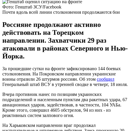
Фото: Генштаб ЗСУ/Facebook
Почти вдоль всей линии столкновения продолжаются бои
Россияне продолжают активно
действовать на Торецком
направлении. Захватчики 29 раз
атаковали в районах Северного и Нью-
Йорка.
За прошедшие сутки на фронте зафиксировано 144 боевых
столкновения. На Покровском направлении украинские
воины отразили 26 штурмов россиян. Об этом
сообщил
Генеральный штаб ВСУ в утренней сводке в четверг, 18 июля.
Вчера противник нанес по позициям украинских
подразделений и населенным пунктам два ракетных удара, 67
авиационных ударов, задействовав, в частности, 104 УАБа.
Кроме этого, совершил 4605 обстрелов, 94 из них - из
реактивных систем залпового огня.
На Харьковском направлении враг продолжал
наступательные и штурмовые действия. Здесь произошло 20