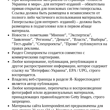
Украины и мира», для интернет-изданий – обязательна
прямая открытая для поисковых систем гиперссылка.
Ссылка должна быть размещена в независимости от
полного либо частичного использования материалов.
Гиперссылка (для интернет- изданий) – должна быть
размещена в подзаголовке или в первом абзаце
материала.
Новости с пометками "Мнение", "Экспертиза",
"Заявление", "Регионы", "Деньги", "Власть", "Выборы",
"Тест-драйв", "Спецпроекты", "Промо" публикуются на
правах рекламы.
Раздел Спецпроекты создается совместно с
коммерческими партнерами.
Любое копирование, публикация, републикация и
другое распространение информации, которое содержит
ссылку на "Интерфакс-Украина", EPA / UPG, строго
воспрещается.
Владелец веб-страницы в разделе Я- Корреспондент
является автор публикации.
Любое копирование, перепечатка и воспроизведение
фотографий и/или аудиовизуальных материалов,
принадлежащих правообладателю Getty Images, строго
запрещено.
Материалы сайта korrespondent.net предназначены для