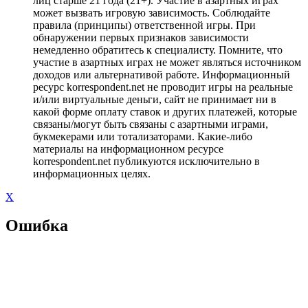
лиц старше 21 года (21+). Участие в азартных играх
может вызвать игровую зависимость. Соблюдайте
правила (принципы) ответственной игры. При
обнаружении первых признаков зависимости
немедленно обратитесь к специалисту. Помните, что
участие в азартных играх не может являться источником
доходов или альтернативой работе. Информационный
ресурс korrespondent.net не проводит игры на реальные
и/или виртуальные деньги, сайт не принимает ни в
какой форме оплату ставок и других платежей, которые
связаны/могут быть связаны с азартными играми,
букмекерами или тотализаторами. Какие-либо
материалы на информационном ресурсе
korrespondent.net публикуются исключительно в
информационных целях.
X
Ошибка