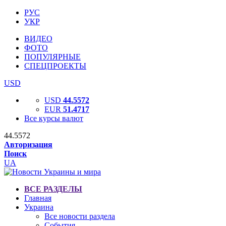
РУС
УКР
ВИДЕО
ФОТО
ПОПУЛЯРНЫЕ
СПЕЦПРОЕКТЫ
USD
USD
44.5572
EUR
51.4717
Все курсы валют
44.5572
Авторизация
Поиск
UA
ВСЕ РАЗДЕЛЫ
Главная
Украина
Все новости раздела
События