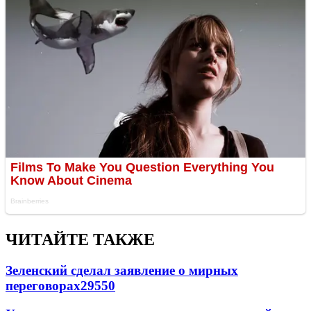
ЧИТАЙТЕ ТАКЖЕ
Зеленский сделал заявление о мирных
переговорах
29550