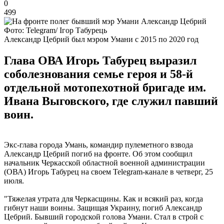
0
499
Фото: Telegram/ Ігор Табурець
Александр Цебрий был мэром Умани с 2015 по 2020 год
Глава ОВА Игорь Табурец выразил
соболезнования семье героя и 58-й
отдельной мотопехотной бригаде им.
Ивана Выговского, где служил павший
воин.
Экс-глава города Умань, командир пулеметного взвода
Александр Цебрий погиб на фронте. Об этом сообщил
начальник Черкасской областной военной администрации
(ОВА) Игорь Табурец на своем Telegram-канале в четверг, 25
июля.
"Тяжелая утрата для Черкасщины. Как и всякий раз, когда
гибнут наши воины. Защищая Украину, погиб Александр
Цебрий. Бывший городской голова Умани. Стал в строй с