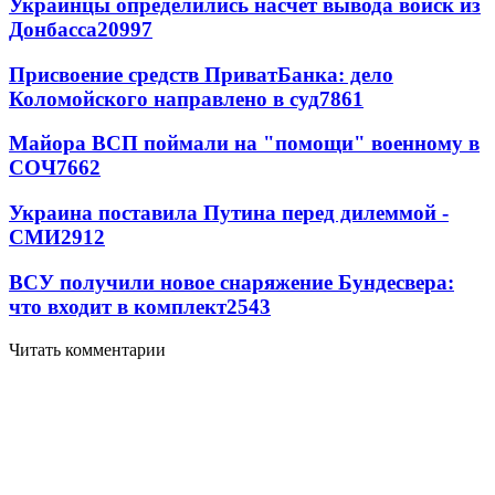
Украинцы определились насчет вывода войск из
Донбасса
20997
Присвоение средств ПриватБанка: дело
Коломойского направлено в суд
7861
Майора ВСП поймали на "помощи" военному в
СОЧ
7662
Украина поставила Путина перед дилеммой -
СМИ
2912
ВСУ получили новое снаряжение Бундесвера:
что входит в комплект
2543
Читать комментарии