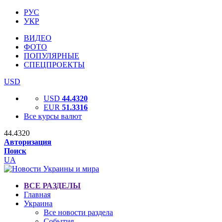
РУС
УКР
ВИДЕО
ФОТО
ПОПУЛЯРНЫЕ
СПЕЦПРОЕКТЫ
USD
USD
44.4320
EUR
51.3316
Все курсы валют
44.4320
Авторизация
Поиск
UA
ВСЕ РАЗДЕЛЫ
Главная
Украина
Все новости раздела
События