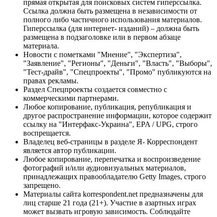
прямая открытая для поисковых систем гиперссылка.
Ссылка должна быть размещена в независимости от
полного либо частичного использования материалов.
Гиперссылка (для интернет- изданий) – должна быть
размещена в подзаголовке или в первом абзаце
материала.
Новости с пометками "Мнение", "Экспертиза",
"Заявление", "Регионы", "Деньги", "Власть", "Выборы",
"Тест-драйв", "Спецпроекты", "Промо" публикуются на
правах рекламы.
Раздел Спецпроекты создается совместно с
коммерческими партнерами.
Любое копирование, публикация, републикация и
другое распространение информации, которое содержит
ссылку на "Интерфакс-Украина", EPA / UPG, строго
воспрещается.
Владелец веб-страницы в разделе Я- Корреспондент
является автор публикации.
Любое копирование, перепечатка и воспроизведение
фотографий и/или аудиовизуальных материалов,
принадлежащих правообладателю Getty Images, строго
запрещено.
Материалы сайта korrespondent.net предназначены для
лиц старше 21 года (21+). Участие в азартных играх
может вызвать игровую зависимость. Соблюдайте