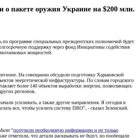
о пакете оружия Украине на $200 млн.
щь по программе специальных президентских полномочий будет
долгосрочную поддержку через фонд Инициативы содействия
тивотанковых мощностей.
регионе. На совещании обсудили подготовку Харьковской
бъектов энергетической инфраструктуры. По словам городского
ставляет более 140 объектов выработки энергии, позволяющих
других регионов.
ачали усиливать, а также другие направления. Я сегодня в
лать все, чтобы усилить систему ПВО", - сказал Зеленский.
Мали "
получили необходимую информацию и не только
е отметили, что детали раскрывать не будут, но пообещали