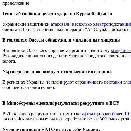
продолжение.
Генштаб сообщил детали удара по Курской области
Украинские защитники
атаковали несколько электроподстанци
бойцами Центра специальных операций "А" Службы безопасно
В горсовете Одессы обнаружили миллионные хищения
Чиновники Одесского горсовета организовали схему
хищения 
Руководителю одного из департаментов городского совета и ег
залога.
Укрэнерго не прогнозирует отключения во вторник
В регионах Украины
не планируют ограничивать поставки эл
сообщено дополнительно.
В Минобороны оценили результаты рекрутинга в ВСУ
В 2024 году в рекрутинговых центрах
зафиксировали более 10
на онлайн-платформах было проработано более 300 тысяч резю
Ученые призвали НАТО взять к себе Украину