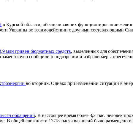
й
в Курской области, обеспечивавших функционирование железн
сти Украины во взаимодействии с другими составляющими Сил
3,9 млн гривен бюджетных средств
, выделенных для обеспечени
о заместителю сообщили о подозрении и избрали меры пресечени
ектроэнергии
во вторник. Однако при изменении ситуации в эне
 тысяч обращений
. В настоящее время более 3,2 тыс. человек пр
ме. В общей сложности 17-18 тысяч вакансий было размещено и