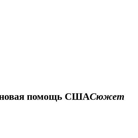
и новая помощь США
Сюжет