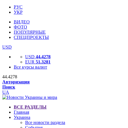
РУС
УКР
ВИДЕО
ФОТО
ПОПУЛЯРНЫЕ
СПЕЦПРОЕКТЫ
USD
USD
44.4278
EUR
51.3281
Все курсы валют
44.4278
Авторизация
Поиск
UA
ВСЕ РАЗДЕЛЫ
Главная
Украина
Все новости раздела
События