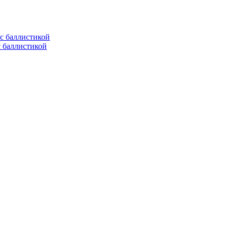
с баллистикой