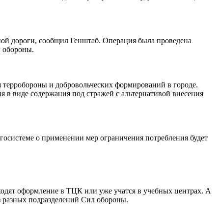
ой дороги, сообщил Генштаб. Операция была проведена
 обороны.
я терробороны и добровольческих формирований в городе.
я в виде содержания под стражей с альтернативой внесения
ргосистеме о применении мер ограничения потребления будет
оходят оформление в ТЦК или уже учатся в учебных центрах. А
з разных подразделений Сил обороны.