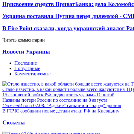
Присвоение средств ПриватБанка: дело Коломойс
Украина поставила Путина перед дилеммой - СМ
В Fire Point сказали, когда украинский аналог Pa
Читать комментарии
Новости Украины
Последние
Популярные
Комментируемые
Стало известно, в какой области больше всего жалуются на ТЦ
15 скоплений войск РФ подверглись ударам - Генштаб
Названы потери России по состоянию на 8 августа
Сюжет
Итоги 07.08: "Адские" санкции и "парад" дронов
В ГСЧС сообщили новые детали атаки РФ на Киевщину
Сюжеты