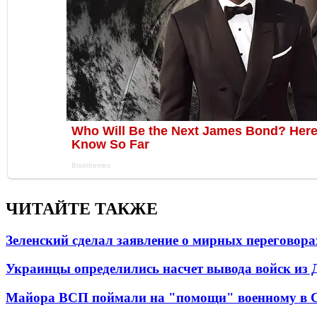
ЧИТАЙТЕ ТАКЖЕ
Зеленский сделал заявление о мирных переговора
Украинцы определились насчет вывода войск из 
Майора ВСП поймали на "помощи" военному в