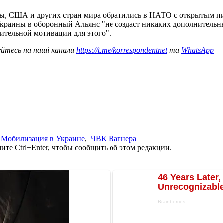
пы, США и других стран мира обратились в НАТО с открытым п
Украины в оборонный Альянс "не создаст никаких дополнительны
ительной мотивации для этого".
уйтесь на наші канали
https://t.me/korrespondentnet
та
WhatsApp
,
Мобилизация в Украине
,
ЧВК Вагнера
те Ctrl+Enter, чтобы сообщить об этом редакции.