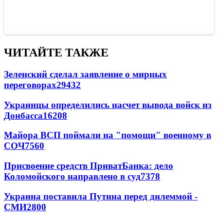
ЧИТАЙТЕ ТАКЖЕ
Зеленский сделал заявление о мирных
переговорах
29432
Украинцы определились насчет вывода войск из
Донбасса
16208
Майора ВСП поймали на "помощи" военному в
СОЧ
7560
Присвоение средств ПриватБанка: дело
Коломойского направлено в суд
7378
Украина поставила Путина перед дилеммой -
СМИ
2800