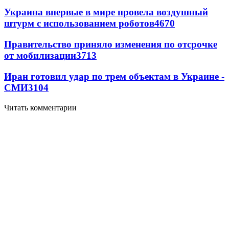
Украина впервые в мире провела воздушный
штурм с использованием роботов
4670
Правительство приняло изменения по отсрочке
от мобилизации
3713
Иран готовил удар по трем объектам в Украине -
СМИ
3104
Читать комментарии