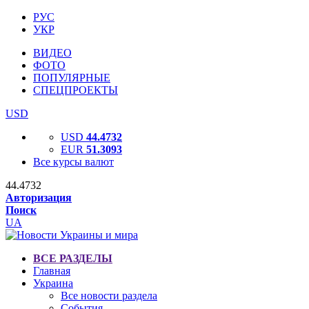
РУС
УКР
ВИДЕО
ФОТО
ПОПУЛЯРНЫЕ
СПЕЦПРОЕКТЫ
USD
USD
44.4732
EUR
51.3093
Все курсы валют
44.4732
Авторизация
Поиск
UA
ВСЕ РАЗДЕЛЫ
Главная
Украина
Все новости раздела
События