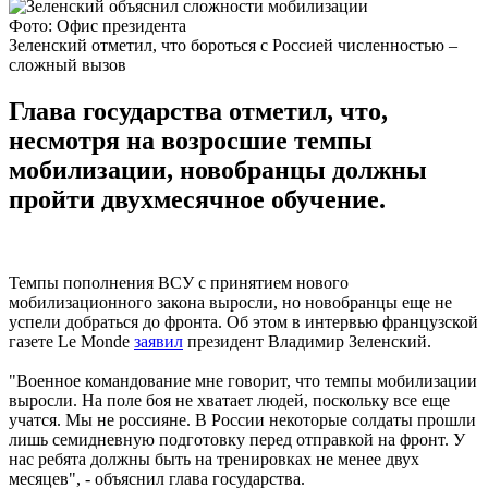
Фото: Офис президента
Зеленский отметил, что бороться с Россией численностью –
сложный вызов
Глава государства отметил, что,
несмотря на возросшие темпы
мобилизации, новобранцы должны
пройти двухмесячное обучение.
Темпы пополнения ВСУ с принятием нового
мобилизационного закона выросли, но новобранцы еще не
успели добраться до фронта. Об этом в интервью французской
газете Le Monde
заявил
президент Владимир Зеленский.
"Военное командование мне говорит, что темпы мобилизации
выросли. На поле боя не хватает людей, поскольку все еще
учатся. Мы не россияне. В России некоторые солдаты прошли
лишь семидневную подготовку перед отправкой на фронт. У
нас ребята должны быть на тренировках не менее двух
месяцев", - объяснил глава государства.