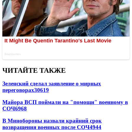
ЧИТАЙТЕ ТАКЖЕ
Зеленский сделал заявление о мирных
переговорах
30619
Майора ВСП поймали на "помощи" военному в
СОЧ
6968
В Минобороны назвали крайний срок
возвращения военных после СОЧ
4944