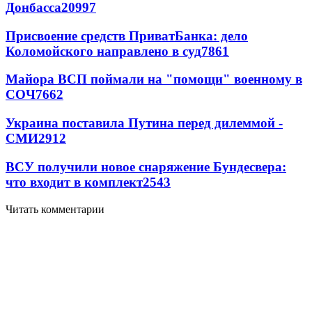
Донбасса
20997
Присвоение средств ПриватБанка: дело
Коломойского направлено в суд
7861
Майора ВСП поймали на "помощи" военному в
СОЧ
7662
Украина поставила Путина перед дилеммой -
СМИ
2912
ВСУ получили новое снаряжение Бундесвера:
что входит в комплект
2543
Читать комментарии