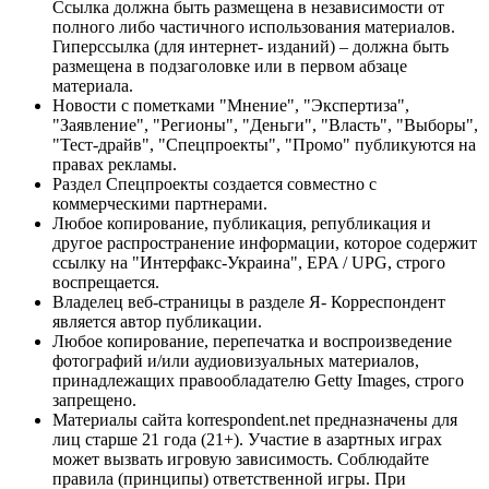
Ссылка должна быть размещена в независимости от
полного либо частичного использования материалов.
Гиперссылка (для интернет- изданий) – должна быть
размещена в подзаголовке или в первом абзаце
материала.
Новости с пометками "Мнение", "Экспертиза",
"Заявление", "Регионы", "Деньги", "Власть", "Выборы",
"Тест-драйв", "Спецпроекты", "Промо" публикуются на
правах рекламы.
Раздел Спецпроекты создается совместно с
коммерческими партнерами.
Любое копирование, публикация, републикация и
другое распространение информации, которое содержит
ссылку на "Интерфакс-Украина", EPA / UPG, строго
воспрещается.
Владелец веб-страницы в разделе Я- Корреспондент
является автор публикации.
Любое копирование, перепечатка и воспроизведение
фотографий и/или аудиовизуальных материалов,
принадлежащих правообладателю Getty Images, строго
запрещено.
Материалы сайта korrespondent.net предназначены для
лиц старше 21 года (21+). Участие в азартных играх
может вызвать игровую зависимость. Соблюдайте
правила (принципы) ответственной игры. При