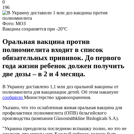
0
196
Фото: МОЗ
Вакцина сохраняется при -20°C
Оральная вакцина против
полиомиелита входит в список
обязательных прививок. До первого
года жизни ребенок должен получить
две дозы – в 2 и 4 месяца.
В Украину доставлено 1,1 млн доз оральной вакцины от
полиомиелита для вакцинации детей. Об этом накануне
сообщило
Министерство здравоохранения.
Указано, что это ослабленная живая оральная вакцина для
профилактики полиомиелита (ОПВ) бельгийского
производства (компания Glaxosmithkline Biologicals S.A).
"Украина преодолела последнюю вспышку полио, но это не
означает, что угрозы нет. Каждый ребенок должен быть