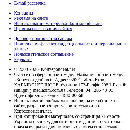
E-mail рассылка
Контакты
Реклама на сайте
Использование материалов korrespondent.net
Правила пользования сайтом
Договор пользования сайтом
Политика в сфере конфиденциальности и персональных
данных
Пользовательское соглашение
Редакция
© 2000-2026, Korrespondent.net
Субъект в сфере онлайн-медиа Название онлайн-медиа -
«КореспонденТ.net» Адрес: 02091, місто Київ,
ХАРКІВСЬКЕ ШОСЕ, будинок 172-Б, офіс 208/1 E-mail:
sunlight@mediadim.com.ua
Телефон: 044-205-43-00
Идентификатор медиа - R40-06068
Использование любых материалов, размещённых на
сайте, разрешается при условии ссылки на
Корреспондент.net.
При копировании материалов со страницы «Новости
Украины и мира», для интернет-изданий – обязательна
прямая открытая для поисковых систем гиперссылка.