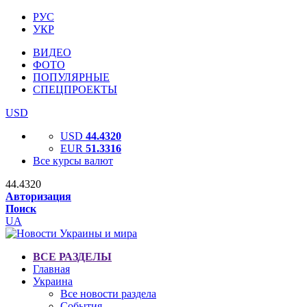
РУС
УКР
ВИДЕО
ФОТО
ПОПУЛЯРНЫЕ
СПЕЦПРОЕКТЫ
USD
USD
44.4320
EUR
51.3316
Все курсы валют
44.4320
Авторизация
Поиск
UA
ВСЕ РАЗДЕЛЫ
Главная
Украина
Все новости раздела
События