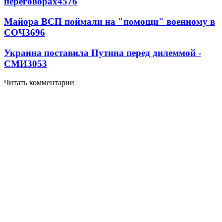
переговорах
4576
Майора ВСП поймали на "помощи" военному в
СОЧ
3696
Украина поставила Путина перед дилеммой -
СМИ
3053
Читать комментарии