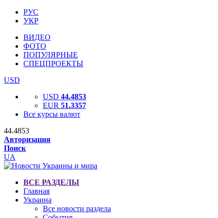
РУС
УКР
ВИДЕО
ФОТО
ПОПУЛЯРНЫЕ
СПЕЦПРОЕКТЫ
USD
USD
44.4853
EUR
51.3357
Все курсы валют
44.4853
Авторизация
Поиск
UA
ВСЕ РАЗДЕЛЫ
Главная
Украина
Все новости раздела
События