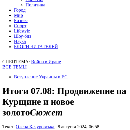
Политика
Город
Мир
Бизнес
Спорт
Lifestyle
Шоу-биз
Наука
БЛОГИ ЧИТАТЕЛЕЙ
СПЕЦТЕМА:
Война в Иране
ВСЕ ТЕМЫ
Вступление Украины в ЕС
Итоги 07.08: Продвижение на
Курщине и новое
золото
Сюжет
Текст:
Олена Качуровська
, 8 августа 2024, 06:58