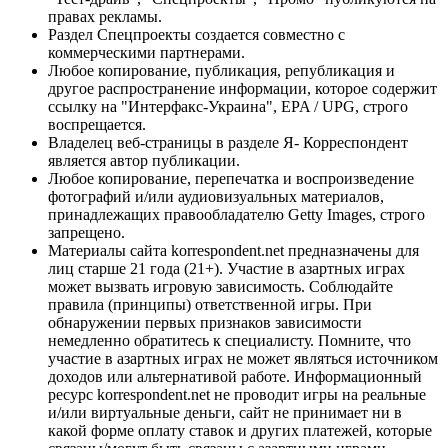
правах рекламы.
Раздел Спецпроекты создается совместно с
коммерческими партнерами.
Любое копирование, публикация, републикация и
другое распространение информации, которое содержит
ссылку на "Интерфакс-Украина", EPA / UPG, строго
воспрещается.
Владелец веб-страницы в разделе Я- Корреспондент
является автор публикации.
Любое копирование, перепечатка и воспроизведение
фотографий и/или аудиовизуальных материалов,
принадлежащих правообладателю Getty Images, строго
запрещено.
Материалы сайта korrespondent.net предназначены для
лиц старше 21 года (21+). Участие в азартных играх
может вызвать игровую зависимость. Соблюдайте
правила (принципы) ответственной игры. При
обнаружении первых признаков зависимости
немедленно обратитесь к специалисту. Помните, что
участие в азартных играх не может являться источником
доходов или альтернативой работе. Информационный
ресурс korrespondent.net не проводит игры на реальные
и/или виртуальные деньги, сайт не принимает ни в
какой форме оплату ставок и других платежей, которые