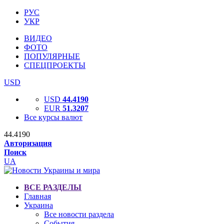
РУС
УКР
ВИДЕО
ФОТО
ПОПУЛЯРНЫЕ
СПЕЦПРОЕКТЫ
USD
USD
44.4190
EUR
51.3207
Все курсы валют
44.4190
Авторизация
Поиск
UA
ВСЕ РАЗДЕЛЫ
Главная
Украина
Все новости раздела
События