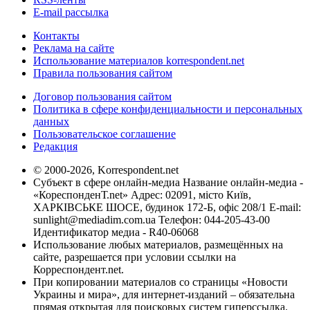
E-mail рассылка
Контакты
Реклама на сайте
Использование материалов korrespondent.net
Правила пользования сайтом
Договор пользования сайтом
Политика в сфере конфиденциальности и персональных
данных
Пользовательское соглашение
Редакция
© 2000-2026, Korrespondent.net
Субъект в сфере онлайн-медиа Название онлайн-медиа -
«КореспонденТ.net» Адрес: 02091, місто Київ,
ХАРКІВСЬКЕ ШОСЕ, будинок 172-Б, офіс 208/1 E-mail:
sunlight@mediadim.com.ua
Телефон: 044-205-43-00
Идентификатор медиа - R40-06068
Использование любых материалов, размещённых на
сайте, разрешается при условии ссылки на
Корреспондент.net.
При копировании материалов со страницы «Новости
Украины и мира», для интернет-изданий – обязательна
прямая открытая для поисковых систем гиперссылка.