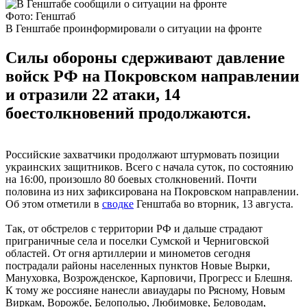
Фото: Генштаб
В Генштабе проинформировали о ситуации на фронте
Силы обороны сдерживают давление
войск РФ на Покровском направлении
и отразили 22 атаки, 14
боестолкновений продолжаются.
Российские захватчики продолжают штурмовать позиции
украинских защитников. Всего с начала суток, по состоянию
на 16:00, произошло 80 боевых столкновений. Почти
половина из них зафиксирована на Покровском направлении.
Об этом отметили в
сводке
Генштаба во вторник, 13 августа.
Так, от обстрелов с территории РФ и дальше страдают
приграничные села и поселки Сумской и Черниговской
областей. От огня артиллерии и минометов сегодня
пострадали районы населенных пунктов Новые Вырки,
Мануховка, Возрожденское, Карповичи, Прогресс и Блешня.
К тому же россияне нанесли авиаудары по Рясному, Новым
Виркам, Ворожбе, Белополью, Любимовке, Беловодам,