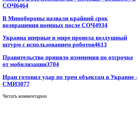
СОЧ
6464
В Минобороны назвали крайний срок
возвращения военных после СОЧ
4934
Украина впервые в мире провела воздушный
штурм с использованием роботов
4613
Правительство приняло изменения по отсрочке
от мобилизации
3704
Иран готовил удар по трем объектам в Украине -
СМИ
3077
Читать комментарии