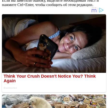
Если вы заметили ошибку, выделите необходимый текст и
нажмите Ctrl+Enter, чтобы сообщить об этом редакции.