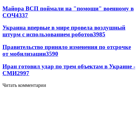
Майора ВСП поймали на "помощи" военному в
СОЧ
4337
Украина впервые в мире провела воздушный
штурм с использованием роботов
3985
Правительство приняло изменения по отсрочке
от мобилизации
3590
Иран готовил удар по трем объектам в Украине -
СМИ
2997
Читать комментарии