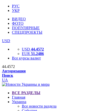
РУС
УКР
ВИДЕО
ФОТО
ПОПУЛЯРНЫЕ
СПЕЦПРОЕКТЫ
USD
USD
44.4572
EUR
51.2486
Все курсы валют
44.4572
Авторизация
Поиск
UA
ВСЕ РАЗДЕЛЫ
Главная
Украина
Все новости раздела
События