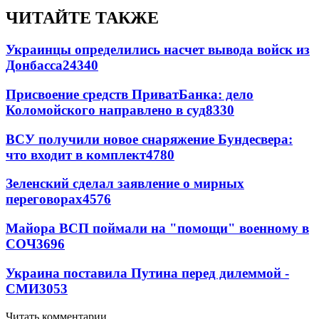
ЧИТАЙТЕ ТАКЖЕ
Украинцы определились насчет вывода войск из
Донбасса
24340
Присвоение средств ПриватБанка: дело
Коломойского направлено в суд
8330
ВСУ получили новое снаряжение Бундесвера:
что входит в комплект
4780
Зеленский сделал заявление о мирных
переговорах
4576
Майора ВСП поймали на "помощи" военному в
СОЧ
3696
Украина поставила Путина перед дилеммой -
СМИ
3053
Читать комментарии