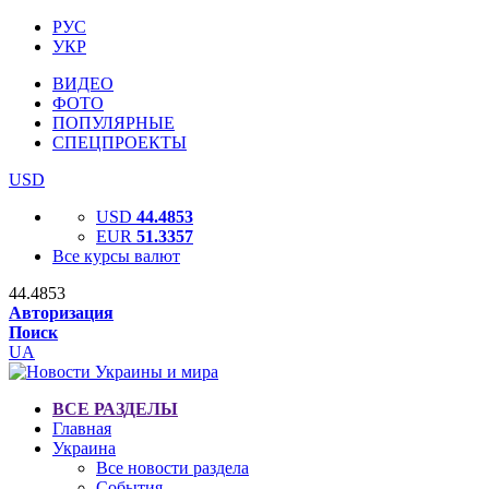
РУС
УКР
ВИДЕО
ФОТО
ПОПУЛЯРНЫЕ
СПЕЦПРОЕКТЫ
USD
USD
44.4853
EUR
51.3357
Все курсы валют
44.4853
Авторизация
Поиск
UA
ВСЕ РАЗДЕЛЫ
Главная
Украина
Все новости раздела
События