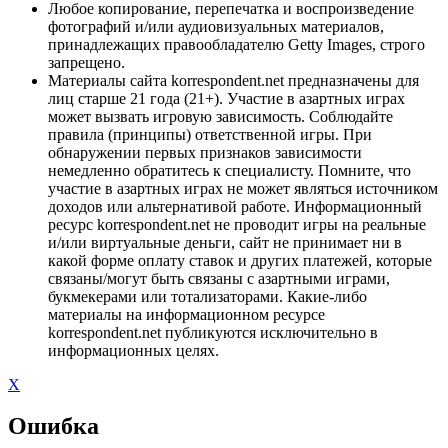
Любое копирование, перепечатка и воспроизведение
фотографий и/или аудиовизуальных материалов,
принадлежащих правообладателю Getty Images, строго
запрещено.
Материалы сайта korrespondent.net предназначены для
лиц старше 21 года (21+). Участие в азартных играх
может вызвать игровую зависимость. Соблюдайте
правила (принципы) ответственной игры. При
обнаружении первых признаков зависимости
немедленно обратитесь к специалисту. Помните, что
участие в азартных играх не может являться источником
доходов или альтернативой работе. Информационный
ресурс korrespondent.net не проводит игры на реальные
и/или виртуальные деньги, сайт не принимает ни в
какой форме оплату ставок и других платежей, которые
связаны/могут быть связаны с азартными играми,
букмекерами или тотализаторами. Какие-либо
материалы на информационном ресурсе
korrespondent.net публикуются исключительно в
информационных целях.
X
Ошибка