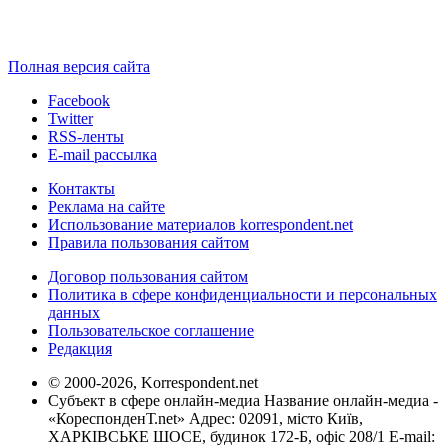
Полная версия сайта
Facebook
Twitter
RSS-ленты
E-mail рассылка
Контакты
Реклама на сайте
Использование материалов korrespondent.net
Правила пользования сайтом
Договор пользования сайтом
Политика в сфере конфиденциальности и персональных
данных
Пользовательское соглашение
Редакция
© 2000-2026, Korrespondent.net
Субъект в сфере онлайн-медиа Название онлайн-медиа -
«КореспонденТ.net» Адрес: 02091, місто Київ,
ХАРКІВСЬКЕ ШОСЕ, будинок 172-Б, офіс 208/1 E-mail: