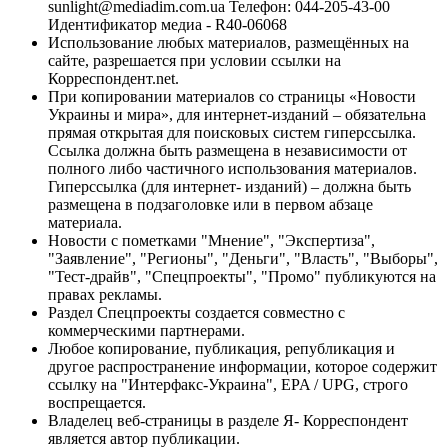
sunlight@mediadim.com.ua
Телефон: 044-205-43-00
Идентификатор медиа - R40-06068
Использование любых материалов, размещённых на
сайте, разрешается при условии ссылки на
Корреспондент.net.
При копировании материалов со страницы «Новости
Украины и мира», для интернет-изданий – обязательна
прямая открытая для поисковых систем гиперссылка.
Ссылка должна быть размещена в независимости от
полного либо частичного использования материалов.
Гиперссылка (для интернет- изданий) – должна быть
размещена в подзаголовке или в первом абзаце
материала.
Новости с пометками "Мнение", "Экспертиза",
"Заявление", "Регионы", "Деньги", "Власть", "Выборы",
"Тест-драйв", "Спецпроекты", "Промо" публикуются на
правах рекламы.
Раздел Спецпроекты создается совместно с
коммерческими партнерами.
Любое копирование, публикация, републикация и
другое распространение информации, которое содержит
ссылку на "Интерфакс-Украина", EPA / UPG, строго
воспрещается.
Владелец веб-страницы в разделе Я- Корреспондент
является автор публикации.