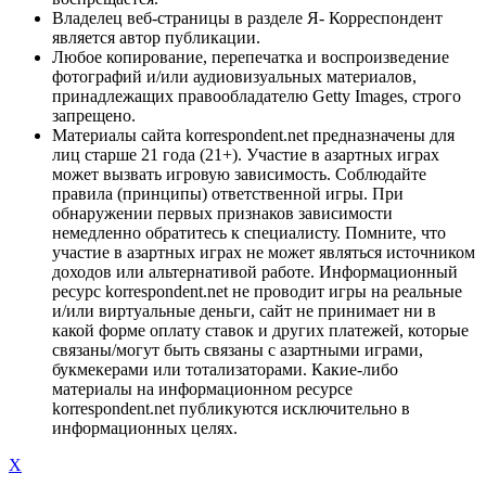
Владелец веб-страницы в разделе Я- Корреспондент
является автор публикации.
Любое копирование, перепечатка и воспроизведение
фотографий и/или аудиовизуальных материалов,
принадлежащих правообладателю Getty Images, строго
запрещено.
Материалы сайта korrespondent.net предназначены для
лиц старше 21 года (21+). Участие в азартных играх
может вызвать игровую зависимость. Соблюдайте
правила (принципы) ответственной игры. При
обнаружении первых признаков зависимости
немедленно обратитесь к специалисту. Помните, что
участие в азартных играх не может являться источником
доходов или альтернативой работе. Информационный
ресурс korrespondent.net не проводит игры на реальные
и/или виртуальные деньги, сайт не принимает ни в
какой форме оплату ставок и других платежей, которые
связаны/могут быть связаны с азартными играми,
букмекерами или тотализаторами. Какие-либо
материалы на информационном ресурсе
korrespondent.net публикуются исключительно в
информационных целях.
X