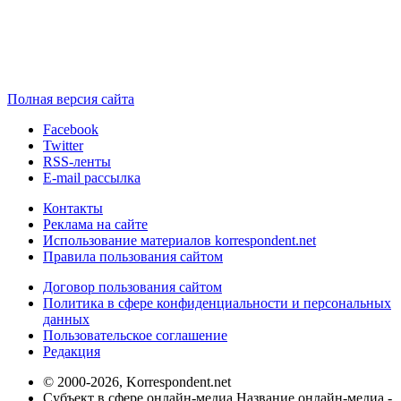
Полная версия сайта
Facebook
Twitter
RSS-ленты
E-mail рассылка
Контакты
Реклама на сайте
Использование материалов korrespondent.net
Правила пользования сайтом
Договор пользования сайтом
Политика в сфере конфиденциальности и персональных
данных
Пользовательское соглашение
Редакция
© 2000-2026, Korrespondent.net
Субъект в сфере онлайн-медиа Название онлайн-медиа -