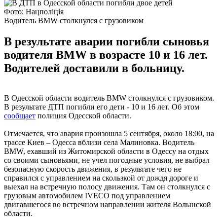
Фото: Нацполіція
Водитель BMW столкнулся с грузовиком
В результате аварии погибли сыновья
водителя BMW в возрасте 10 и 16 лет.
Водителей доставили в больницу.
В Одесской области водитель BMW столкнулся с грузовиком.
В результате ДТП погибли его дети - 10 и 16 лет. Об этом
сообщает
полиция Одесской области.
Отмечается, что авария произошла 5 сентября, около 18:00, на
трассе Киев – Одесса вблизи села Малиновка. Водитель
BMW, ехавший из Житомирской области в Одессу на отдых
со своими сыновьями, не учел погодные условия, не выбрал
безопасную скорость движения, в результате чего не
справился с управлением на скользкой от дождя дороге и
выехал на встречную полосу движения. Там он столкнулся с
грузовым автомобилем IVECO под управлением
двигавшегося во встречном направлении жителя Волынской
области.