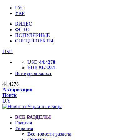
РУС
УКР
ВИДЕО
ФОТО
ПОПУЛЯРНЫЕ
СПЕЦПРОЕКТЫ
USD
USD
44.4278
EUR
51.3281
Все курсы валют
44.4278
Авторизация
Поиск
UA
ВСЕ РАЗДЕЛЫ
Главная
Украина
Все новости раздела
События