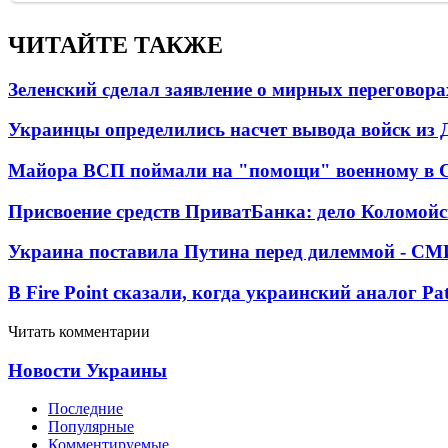
ЧИТАЙТЕ ТАКЖЕ
Зеленский сделал заявление о мирных переговора
Украинцы определились насчет вывода войск из 
Майора ВСП поймали на "помощи" военному в
Присвоение средств ПриватБанка: дело Коломойс
Украина поставила Путина перед дилеммой - СМ
В Fire Point сказали, когда украинский аналог Pa
Читать комментарии
Новости Украины
Последние
Популярные
Комментируемые