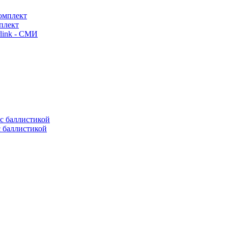
плект
link - СМИ
с баллистикой