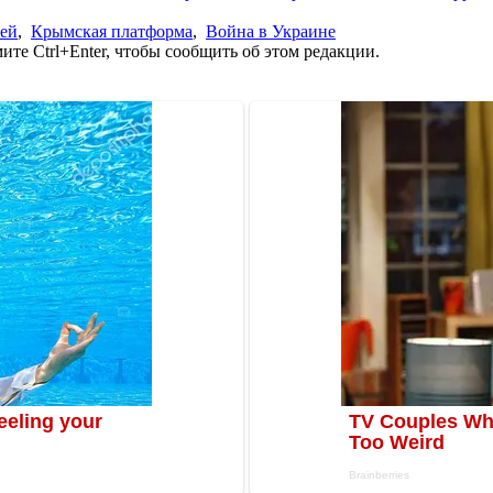
ией
,
Крымская платформа
,
Война в Украине
те Ctrl+Enter, чтобы сообщить об этом редакции.