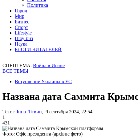
Политика
Город
Мир
Бизнес
Спорт
Lifestyle
Шоу-биз
Наука
БЛОГИ ЧИТАТЕЛЕЙ
СПЕЦТЕМА:
Война в Иране
ВСЕ ТЕМЫ
Вступление Украины в ЕС
Названа дата Саммита Крым
Текст:
Інна Літвин
, 9 сентября 2024, 22:54
1
431
Фото: Офіс президента (архівне фото)