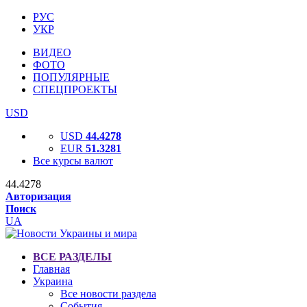
РУС
УКР
ВИДЕО
ФОТО
ПОПУЛЯРНЫЕ
СПЕЦПРОЕКТЫ
USD
USD
44.4278
EUR
51.3281
Все курсы валют
44.4278
Авторизация
Поиск
UA
ВСЕ РАЗДЕЛЫ
Главная
Украина
Все новости раздела
События