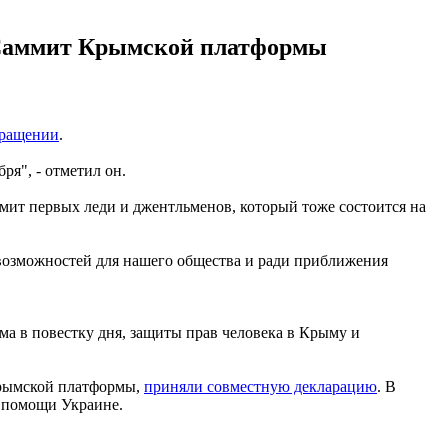
. Саммит Крымской платформы
ращении
.
я", - отметил он.
мит первых леди и джентльменов, который тоже состоится на
 возможностей для нашего общества и ради приближения
 в повестку дня, защиты прав человека в Крыму и
Крымской платформы,
приняли совместную декларацию
. В
и помощи Украине.