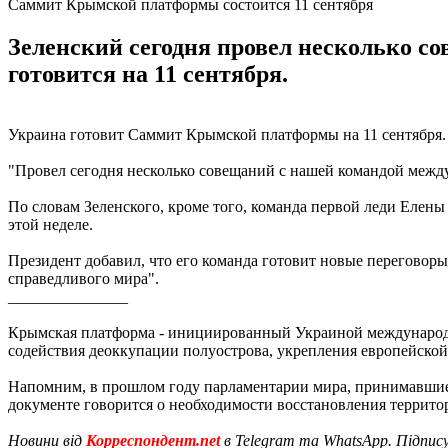
Саммит Крымской платформы состоится 11 сентября
Зеленский сегодня провел несколько 
готовится на 11 сентября.
Украина готовит Саммит Крымской платформы на 11 сентября.
"Провел сегодня несколько совещаний с нашей командой между
По словам Зеленского, кроме того, команда первой леди Елен
этой неделе.
Президент добавил, что его команда готовит новые переговор
справедливого мира".
_______________
Крымская платформа - инициированный Украиной международн
содействия деоккупации полуострова, укрепления европейской
Напомним, в прошлом году парламентарии мира, принимавши
документе говорится о необходимости восстановления террит
Новини від
Корреспондент.net
в Telegram та WhatsApp. Підпис