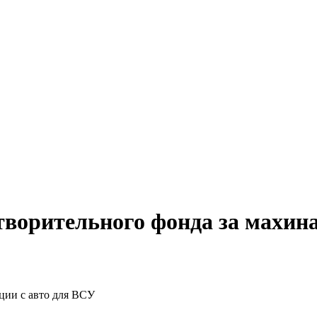
творительного фонда за махин