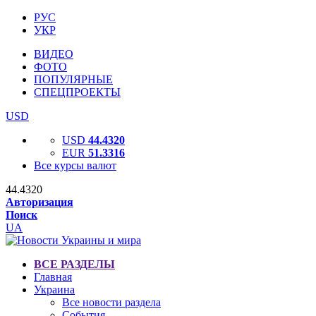
РУС
УКР
ВИДЕО
ФОТО
ПОПУЛЯРНЫЕ
СПЕЦПРОЕКТЫ
USD
USD
44.4320
EUR
51.3316
Все курсы валют
44.4320
Авторизация
Поиск
UA
ВСЕ РАЗДЕЛЫ
Главная
Украина
Все новости раздела
События