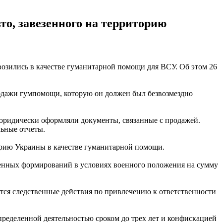
то, завезенного на территорию
возились в качестве гуманитарной помощи для ВСУ. Об этом 26
родажи гумпомощи, которую он должен был безвозмездно
 юридически оформляли документы, связанные с продажей.
ьные отчеты.
торию Украины в качестве гуманитарной помощи.
оенных формирований в условиях военного положения на сумму
тся следственные действия по привлечению к ответственности
пределенной деятельностью сроком до трех лет и конфискацией