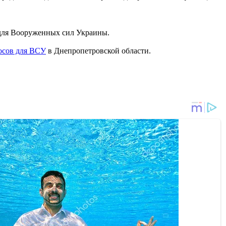
ля Вооруженных сил Украины.
осов для ВСУ
в Днепропетровской области.