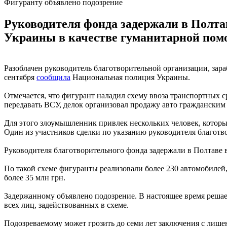
Фигуранту объявлено подозрение
Руководителя фонда задержали в Полтав
Украины в качестве гуманитарной пом
Разоблачен руководитель благотворительной организации, зара
сентября
сообщила
Национальная полиция Украины.
Отмечается, что фигурант наладил схему ввоза транспортных 
передавать ВСУ, делок организовал продажу авто гражданским
Для этого злоумышленник привлек нескольких человек, котор
Один из участников сделки по указанию руководителя благот
Руководителя благотворительного фонда задержали в Полтаве 
По такой схеме фигуранты реализовали более 230 автомобиле
более 35 млн грн.
Задержанному объявлено подозрение. В настоящее время решае
всех лиц, задействованных в схеме.
Подозреваемому может грозить до семи лет заключения с лише