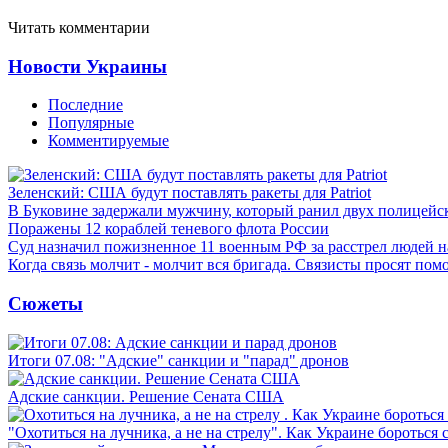
Читать комментарии
Новости Украины
Последние
Популярные
Комментируемые
Зеленский: США будут поставлять ракеты для Patriot
В Буковине задержали мужчину, который ранил двух полицейс
Поражены 12 кораблей теневого флота России
Суд назначил пожизненное 11 военным РФ за расстрел людей 
Когда связь молчит - молчит вся бригада. Связисты просят по
Сюжеты
Итоги 07.08: "Адские" санкции и "парад" дронов
Адские санкции. Решение Сената США
"Охотиться на лучника, а не на стрелу". Как Украине бороться 