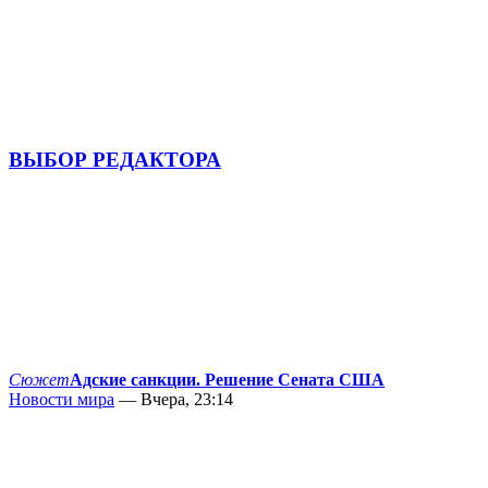
ВЫБОР РЕДАКТОРА
Сюжет
Адские санкции. Решение Сената США
Новости мира
— Вчера, 23:14