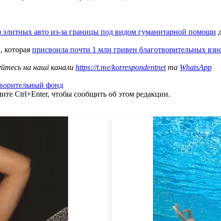
з элитных авто из-за границы под видом гуманитарной помощи
д
, которая
присвоила почти 1 млн гривен благотворительных взн
уйтесь на наші канали
https://t.me/korrespondentnet
та
WhatsApp
творительный фонд
те Ctrl+Enter, чтобы сообщить об этом редакции.