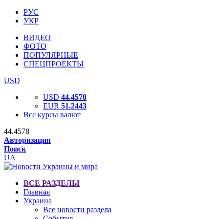
РУС
УКР
ВИДЕО
ФОТО
ПОПУЛЯРНЫЕ
СПЕЦПРОЕКТЫ
USD
USD
44.4578
EUR
51.2443
Все курсы валют
44.4578
Авторизация
Поиск
UA
ВСЕ РАЗДЕЛЫ
Главная
Украина
Все новости раздела
События