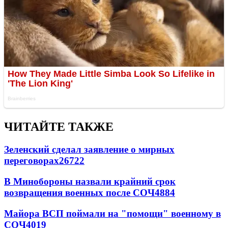
ЧИТАЙТЕ ТАКЖЕ
Зеленский сделал заявление о мирных
переговорах
26722
В Минобороны назвали крайний срок
возвращения военных после СОЧ
4884
Майора ВСП поймали на "помощи" военному в
СОЧ
4019