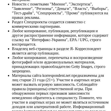
Новости с пометками "Мнение", "Экспертиза",
"Заявление", "Регионы", "Деньги", "Власть", "Выборы",
"Тест-драйв", "Спецпроекты", "Промо" публикуются на
правах рекламы.
Раздел Спецпроекты создается совместно с
коммерческими партнерами.
Любое копирование, публикация, републикация и
другое распространение информации, которое содержит
ссылку на "Интерфакс-Украина", EPA / UPG, строго
воспрещается.
Владелец веб-страницы в разделе Я- Корреспондент
является автор публикации.
Любое копирование, перепечатка и воспроизведение
фотографий и/или аудиовизуальных материалов,
принадлежащих правообладателю Getty Images, строго
запрещено.
Материалы сайта korrespondent.net предназначены для
лиц старше 21 года (21+). Участие в азартных играх
может вызвать игровую зависимость. Соблюдайте
правила (принципы) ответственной игры. При
обнаружении первых признаков зависимости
немедленно обратитесь к специалисту. Помните, что
участие в азартных играх не может являться источником
доходов или альтернативой работе. Информационный