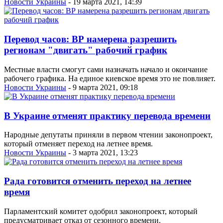
Новости Украины
- 19 марта 2021, 14:39
Перевод часов: ВР намерена разрешить
регионам "двигать" рабочий график
Местные власти смогут сами назначать начало и окончание
рабочего графика. На единое киевское время это не повлияет.
Новости Украины
- 9 марта 2021, 09:18
В Украине отменят практику перевода времени
Народные депутаты приняли в первом чтении законопроект,
который отменяет переход на летнее время.
Новости Украины
- 3 марта 2021, 13:23
Рада готовится отменить переход на летнее
время
Парламентский комитет одобрил законопроект, который
предусматривает отказ от сезонного времени.