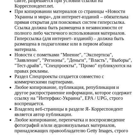
сайте, разрешается при условии ссылки на
Корреспондент.net.
При копировании материалов со страницы «Новости
Украины и мира», для интернет-изданий – обязательна
прямая открытая для поисковых систем гиперссылка.
Ссылка должна быть размещена в независимости от
полного либо частичного использования материалов.
Гиперссылка (для интернет- изданий) – должна быть
размещена в подзаголовке или в первом абзаце
материала.
Новости с пометками "Мнение", "Экспертиза",
"Заявление", "Регионы", "Деньги", "Власть", "Выборы",
"Тест-драйв", "Спецпроекты", "Промо" публикуются на
правах рекламы.
Раздел Спецпроекты создается совместно с
коммерческими партнерами.
Любое копирование, публикация, републикация и
другое распространение информации, которое содержит
ссылку на "Интерфакс-Украина", EPA / UPG, строго
воспрещается.
Владелец веб-страницы в разделе Я- Корреспондент
является автор публикации.
Любое копирование, перепечатка и воспроизведение
фотографий и/или аудиовизуальных материалов,
принадлежащих правообладателю Getty Images, строго