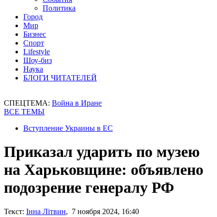
Политика
Город
Мир
Бизнес
Спорт
Lifestyle
Шоу-биз
Наука
БЛОГИ ЧИТАТЕЛЕЙ
СПЕЦТЕМА:
Война в Иране
ВСЕ ТЕМЫ
Вступление Украины в ЕС
Приказал ударить по музею
на Харьковщине: объявлено
подозрение генералу РФ
Текст:
Інна Літвин
, 7 ноября 2024, 16:40