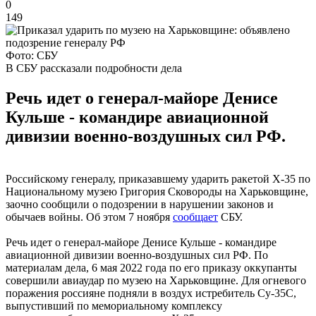
0
149
Фото: СБУ
В СБУ рассказали подробности дела
Речь идет о генерал-майоре Денисе
Кульше - командире авиационной
дивизии военно-воздушных сил РФ.
Российскому генералу, приказавшему ударить ракетой Х-35 по
Национальному музею Григория Сковороды на Харьковщине,
заочно сообщили о подозрении в нарушении законов и
обычаев войны. Об этом 7 ноября
сообщает
СБУ.
Речь идет о генерал-майоре Денисе Кульше - командире
авиационной дивизии военно-воздушных сил РФ. По
материалам дела, 6 мая 2022 года по его приказу оккупанты
совершили авиаудар по музею на Харьковщине. Для огневого
поражения россияне подняли в воздух истребитель Су-35С,
выпустивший по мемориальному комплексу