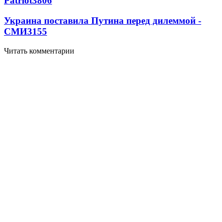
Patriot
3806
Украина поставила Путина перед дилеммой -
СМИ
3155
Читать комментарии