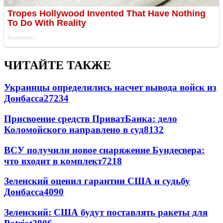
ЧИТАЙТЕ ТАКЖЕ
Украинцы определились насчет вывода войск из
Донбасса
27234
Присвоение средств ПриватБанка: дело
Коломойского направлено в суд
8132
ВСУ получили новое снаряжение Бундесвера:
что входит в комплект
7218
Зеленский оценил гарантии США и судьбу
Донбасса
4090
Зеленский: США будут поставлять ракеты для