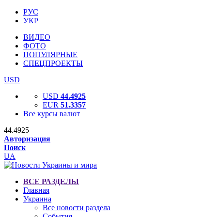
РУС
УКР
ВИДЕО
ФОТО
ПОПУЛЯРНЫЕ
СПЕЦПРОЕКТЫ
USD
USD
44.4925
EUR
51.3357
Все курсы валют
44.4925
Авторизация
Поиск
UA
ВСЕ РАЗДЕЛЫ
Главная
Украина
Все новости раздела
События