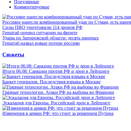
Популярные
Комментируемые
Россияне нанесли комбинированный удар по Сумам, есть ране
Силы ПВО уничтожили 114 дронов РФ
Генштаб оценил ситуацию на фронте
Удары по Запорожской области: десять раненых
Генштаб назвал новые потери россиян
Сюжеты
Итоги 06.08: Санкции против РФ и дрон в Лейпциге
Банкет генералов. Последствия взрыва в Москве
Грязные технологии. Атаки РФ на выборы во Франции
Эскалация для Европы. Российский дрон в Лейпциге
Изменения в армии РФ: что стоит за решением Путина