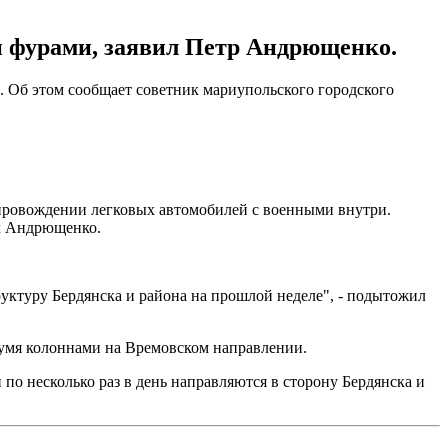
и фурами, заявил Петр Андрющенко.
. Об этом сообщает советник мариупольского городского
опровождении легковых автомобилей с военными внутри.
ал Андрющенко.
уктуру Бердянска и района на прошлой неделе", - подытожил
умя колоннами на Времовском направлении.
 по несколько раз в день направляются в сторону Бердянска и