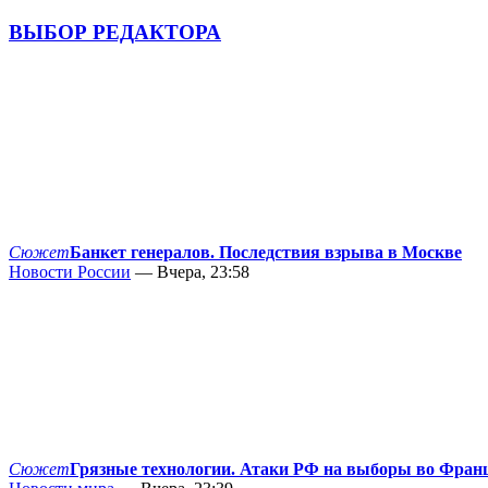
ВЫБОР РЕДАКТОРА
Сюжет
Банкет генералов. Последствия взрыва в Москве
Новости России
— Вчера, 23:58
Сюжет
Грязные технологии. Атаки РФ на выборы во Фран