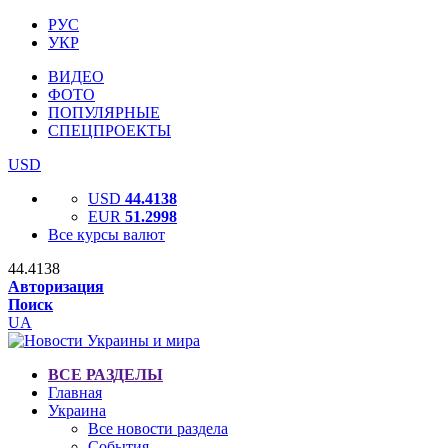
РУС
УКР
ВИДЕО
ФОТО
ПОПУЛЯРНЫЕ
СПЕЦПРОЕКТЫ
USD
USD
44.4138
EUR
51.2998
Все курсы валют
44.4138
Авторизация
Поиск
UA
ВСЕ РАЗДЕЛЫ
Главная
Украина
Все новости раздела
События