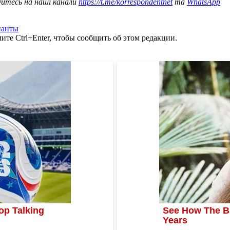
уйтесь на наші канали
https://t.me/korrespondentnet
та
WhatsApp
панты
те Ctrl+Enter, чтобы сообщить об этом редакции.