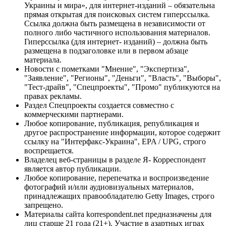
Украины и мира», для интернет-изданий – обязательна
прямая открытая для поисковых систем гиперссылка.
Ссылка должна быть размещена в независимости от
полного либо частичного использования материалов.
Гиперссылка (для интернет- изданий) – должна быть
размещена в подзаголовке или в первом абзаце
материала.
Новости с пометками "Мнение", "Экспертиза",
"Заявление", "Регионы", "Деньги", "Власть", "Выборы",
"Тест-драйв", "Спецпроекты", "Промо" публикуются на
правах рекламы.
Раздел Спецпроекты создается совместно с
коммерческими партнерами.
Любое копирование, публикация, републикация и
другое распространение информации, которое содержит
ссылку на "Интерфакс-Украина", EPA / UPG, строго
воспрещается.
Владелец веб-страницы в разделе Я- Корреспондент
является автор публикации.
Любое копирование, перепечатка и воспроизведение
фотографий и/или аудиовизуальных материалов,
принадлежащих правообладателю Getty Images, строго
запрещено.
Материалы сайта korrespondent.net предназначены для
лиц старше 21 года (21+). Участие в азартных играх