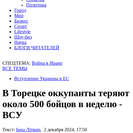
Политика
Город
Мир
Бизнес
Спорт
Lifestyle
Шоу-биз
Наука
БЛОГИ ЧИТАТЕЛЕЙ
СПЕЦТЕМА:
Война в Иране
ВСЕ ТЕМЫ
Вступление Украины в ЕС
В Торецке оккупанты теряют
около 500 бойцов в неделю -
ВСУ
Текст:
Інна Літвин
, 2 декабря 2024, 17:50