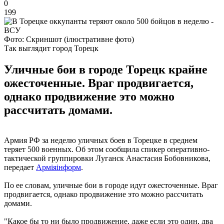
0
199
Фото: Скриншот (ілюстративне фото)
Так выглядит город Торецк
Уличные бои в городе Торецк крайне
ожесточенные. Враг продвигается,
однако продвижение это можно
рассчитать домами.
Армия РФ за неделю уличных боев в Торецке в среднем
теряет 500 военных. Об этом сообщила спикер оперативно-
тактической группировки Луганск Анастасия Бобовникова,
передает
Арміяінформ
.
По ее словам, уличные бои в городе идут ожесточенные. Враг
продвигается, однако продвижение это можно рассчитать
домами.
"Какое бы то ни было продвижение, даже если это один, два