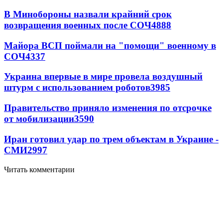
В Минобороны назвали крайний срок
возвращения военных после СОЧ
4888
Майора ВСП поймали на "помощи" военному в
СОЧ
4337
Украина впервые в мире провела воздушный
штурм с использованием роботов
3985
Правительство приняло изменения по отсрочке
от мобилизации
3590
Иран готовил удар по трем объектам в Украине -
СМИ
2997
Читать комментарии