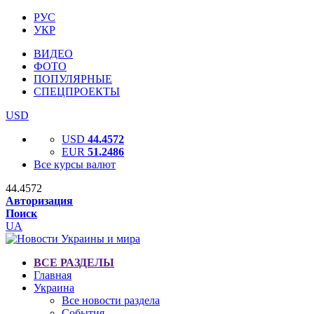
РУС
УКР
ВИДЕО
ФОТО
ПОПУЛЯРНЫЕ
СПЕЦПРОЕКТЫ
USD
USD
44.4572
EUR
51.2486
Все курсы валют
44.4572
Авторизация
Поиск
UA
ВСЕ РАЗДЕЛЫ
Главная
Украина
Все новости раздела
События