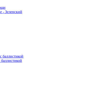
мощи
е - Зеленский
с баллистикой