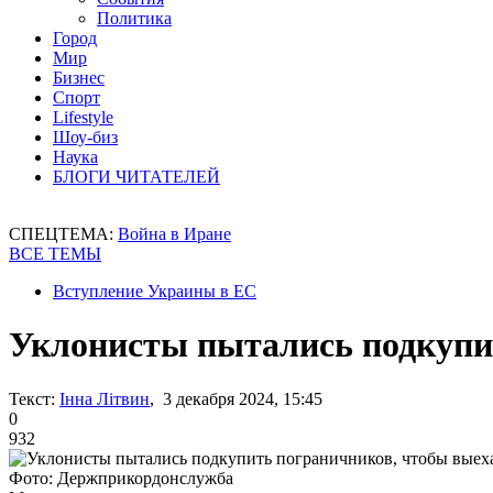
Политика
Город
Мир
Бизнес
Спорт
Lifestyle
Шоу-биз
Наука
БЛОГИ ЧИТАТЕЛЕЙ
СПЕЦТЕМА:
Война в Иране
ВСЕ ТЕМЫ
Вступление Украины в ЕС
Уклонисты пытались подкупи
Текст:
Інна Літвин
, 3 декабря 2024, 15:45
0
932
Фото: Держприкордонслужба