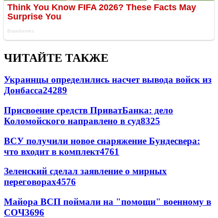
ЧИТАЙТЕ ТАКЖЕ
Украинцы определились насчет вывода войск из
Донбасса
24289
Присвоение средств ПриватБанка: дело
Коломойского направлено в суд
8325
ВСУ получили новое снаряжение Бундесвера:
что входит в комплект
4761
Зеленский сделал заявление о мирных
переговорах
4576
Майора ВСП поймали на "помощи" военному в
СОЧ
3696