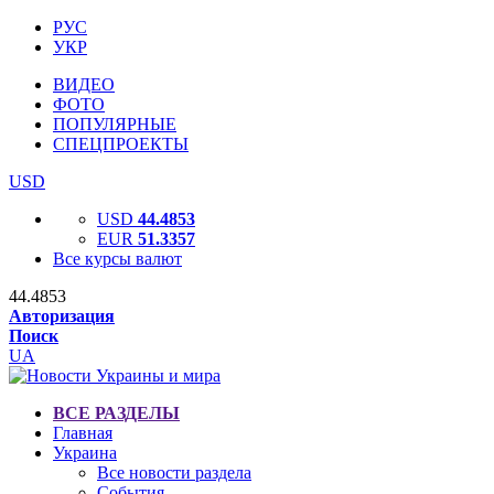
РУС
УКР
ВИДЕО
ФОТО
ПОПУЛЯРНЫЕ
СПЕЦПРОЕКТЫ
USD
USD
44.4853
EUR
51.3357
Все курсы валют
44.4853
Авторизация
Поиск
UA
ВСЕ РАЗДЕЛЫ
Главная
Украина
Все новости раздела
События