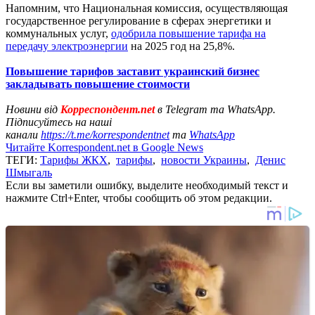
Напомним, что Национальная комиссия, осуществляющая
государственное регулирование в сферах энергетики и
коммунальных услуг,
одобрила повышение тарифа на
передачу электроэнергии
на 2025 год на 25,8%.
Повышение тарифов заставит украинский бизнес
закладывать повышение стоимости
Новини від
Корреспондент.net
в Telegram та WhatsApp.
Підписуйтесь на наші
канали
https://t.me/korrespondentnet
та
WhatsApp
Читайте Korrespondent.net в Google News
ТЕГИ:
Тарифы ЖКХ
,
тарифы
,
новости Украины
,
Денис
Шмыгаль
Если вы заметили ошибку, выделите необходимый текст и
нажмите Ctrl+Enter, чтобы сообщить об этом редакции.