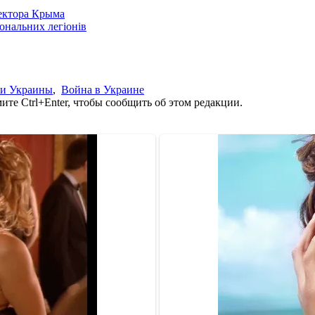
сектора Крыма
іональних легіонів
ти Украины
,
Война в Украине
те Ctrl+Enter, чтобы сообщить об этом редакции.