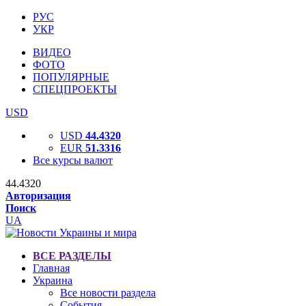
РУС
УКР
ВИДЕО
ФОТО
ПОПУЛЯРНЫЕ
СПЕЦПРОЕКТЫ
USD
USD
44.4320
EUR
51.3316
Все курсы валют
44.4320
Авторизация
Поиск
UA
ВСЕ РАЗДЕЛЫ
Главная
Украина
Все новости раздела
События