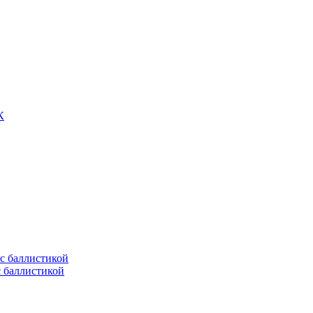
К
с баллистикой