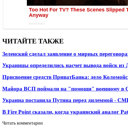
ЧИТАЙТЕ ТАКЖЕ
Зеленский сделал заявление о мирных переговора
Украинцы определились насчет вывода войск из 
Присвоение средств ПриватБанка: дело Коломойс
Майора ВСП поймали на "помощи" военному в
Украина поставила Путина перед дилеммой - СМ
В Fire Point сказали, когда украинский аналог Pa
Читать комментарии