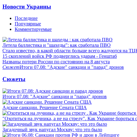
Новости Украины
Последние
Популярные
Комментируемые
Летела баллистика и "шахеды": как сработала ПВО
Стало известно, в какой области больше всего жалуются на ТЦ
15 скоплений войск РФ подверглись ударам - Генштаб
Названы потери России по состоянию на 8 августа
Сюжет
Итоги 07.08: "Адские" санкции и "парад" дронов
Сюжеты
Итоги 07.08: "Адские" санкции и "парад" дронов
Адские санкции. Решение Сената США
"Охотиться на лучника, а не на стрелу". Как Украине бороться 
Загадочный звук напугал Москву: что это было