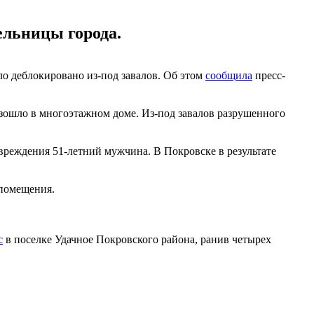
ельницы города.
о деблокировано из-под завалов. Об этом
сообщила
пресс-
изошло в многоэтажном доме. Из-под завалов разрушенного
овреждения 51-летний мужчина. В Покровске в результате
 помещения.
с
в поселке Удачное Покровского района, ранив четырех