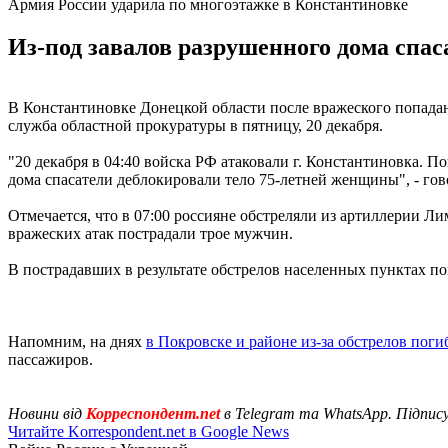
Армия России ударила по многоэтажке в Константиновке
Из-под завалов разрушенного дома спас
В Константиновке Донецкой области после вражеского попадан
служба областной прокуратуры в пятницу, 20 декабря.
"20 декабря в 04:40 войска РФ атаковали г. Константиновка.
дома спасатели деблокировали тело 75-летней женщины", - гов
Отмечается, что в 07:00 россияне обстреляли из артиллерии Л
вражеских атак пострадали трое мужчин.
В пострадавших в результате обстрелов населенных пунктах п
Напомним, на днях
в Покровске и районе из-за обстрелов пог
пассажиров.
Новини від
Корреспондент.net
в Telegram та WhatsApp. Підпис
Читайте Korrespondent.net в Google News