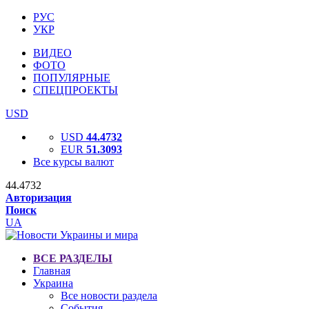
РУС
УКР
ВИДЕО
ФОТО
ПОПУЛЯРНЫЕ
СПЕЦПРОЕКТЫ
USD
USD
44.4732
EUR
51.3093
Все курсы валют
44.4732
Авторизация
Поиск
UA
ВСЕ РАЗДЕЛЫ
Главная
Украина
Все новости раздела
События