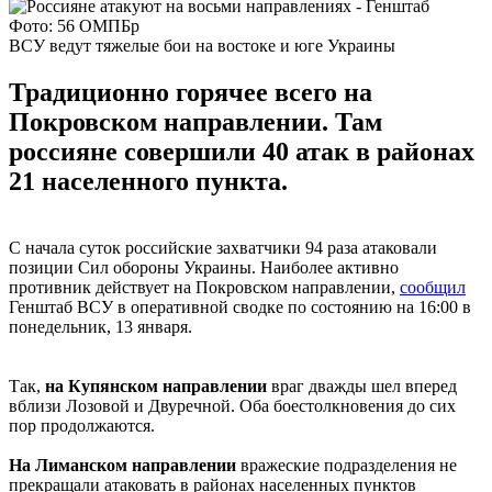
Фото: 56 ОМПБр
ВСУ ведут тяжелые бои на востоке и юге Украины
Традиционно горячее всего на
Покровском направлении. Там
россияне совершили 40 атак в районах
21 населенного пункта.
С начала суток российские захватчики 94 раза атаковали
позиции Сил обороны Украины. Наиболее активно
противник действует на Покровском направлении,
сообщил
Генштаб ВСУ в оперативной сводке по состоянию на 16:00 в
понедельник, 13 января.
Так,
на Купянском направлении
враг дважды шел вперед
вблизи Лозовой и Двуречной. Оба боестолкновения до сих
пор продолжаются.
На Лиманском направлении
вражеские подразделения не
прекращали атаковать в районах населенных пунктов