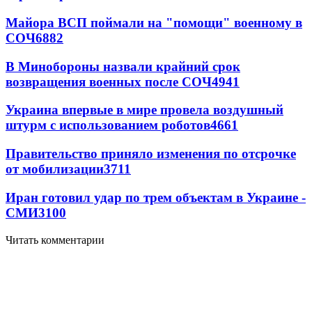
Майора ВСП поймали на "помощи" военному в
СОЧ
6882
В Минобороны назвали крайний срок
возвращения военных после СОЧ
4941
Украина впервые в мире провела воздушный
штурм с использованием роботов
4661
Правительство приняло изменения по отсрочке
от мобилизации
3711
Иран готовил удар по трем объектам в Украине -
СМИ
3100
Читать комментарии