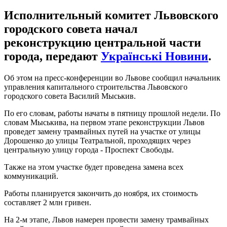
Исполнительный комитет Львовского
городского совета начал
реконструкцию центральной части
города, передают
Українські Новини
.
Об этом на пресс-конференции во Львове сообщил начальник
управления капитального строительства Львовского
городского совета Василий Мыськив.
По его словам, работы начаты в пятницу прошлой недели. По
словам Мыськива, на первом этапе реконструкции Львов
проведет замену трамвайных путей на участке от улицы
Дорошенко до улицы Театральной, проходящих через
центральную улицу города - Проспект Свободы.
Также на этом участке будет проведена замена всех
коммуникаций.
Работы планируется закончить до ноября, их стоимость
составляет 2 млн гривен.
На 2-м этапе, Львов намерен провести замену трамвайных