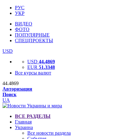
РУС
УКР
ВИДЕО
ФОТО
ПОПУЛЯРНЫЕ
СПЕЦПРОЕКТЫ
USD
USD
44.4869
EUR
51.3348
Все курсы валют
44.4869
Авторизация
Поиск
UA
ВСЕ РАЗДЕЛЫ
Главная
Украина
Все новости раздела
События