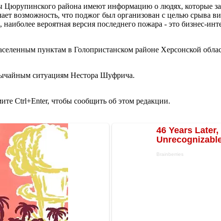
ы Цюрупинского района имеют информацию о людях, которые за
чает возможность, что поджог был организован с целью срыва 
 наиболее вероятная версия последнего пожара - это бизнес-инт
населенным пунктам в Голопристанском районе Херсонской обла
звычайным ситуациям Нестора Шуфрича.
те Ctrl+Enter, чтобы сообщить об этом редакции.