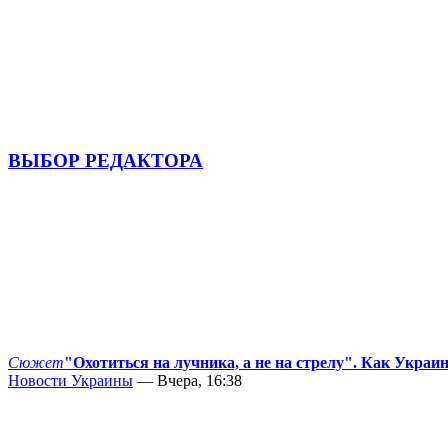
ВЫБОР РЕДАКТОРА
Сюжет
"Охотиться на лучника, а не на стрелу". Как Украи
Новости Украины
— Вчера, 16:38