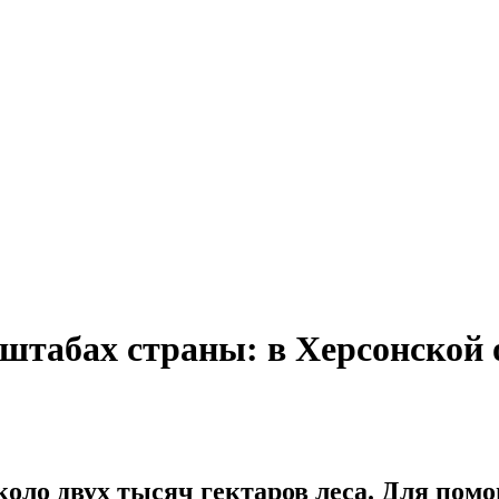
штабах страны: в Херсонской о
около двух тысяч гектаров леса. Для по