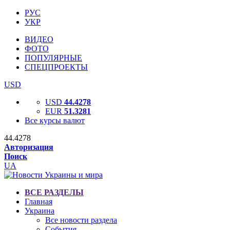
РУС
УКР
ВИДЕО
ФОТО
ПОПУЛЯРНЫЕ
СПЕЦПРОЕКТЫ
USD
USD
44.4278
EUR
51.3281
Все курсы валют
44.4278
Авторизация
Поиск
UA
ВСЕ РАЗДЕЛЫ
Главная
Украина
Все новости раздела
События