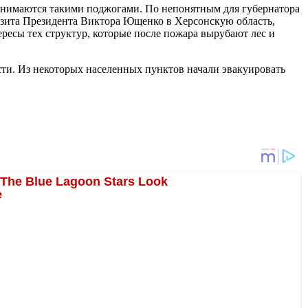
нимаются такими поджогами. По непонятным для губернатора
визита Президента Виктора Ющенко в Херсонскую область,
ересы тех структур, которые после пожара вырубают лес и
сти. Из некоторых населенных пунктов начали эвакуировать