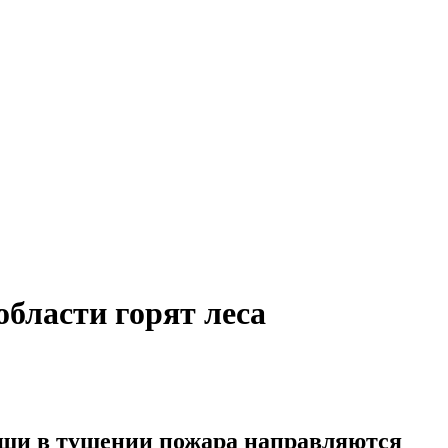
бласти горят леса
мощи в тушении пожара направляются