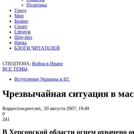
Политика
Город
Мир
Бизнес
Спорт
Lifestyle
Шоу-биз
Наука
БЛОГИ ЧИТАТЕЛЕЙ
СПЕЦТЕМА:
Война в Иране
ВСЕ ТЕМЫ
Вступление Украины в ЕС
Чрезвычайная ситуация в мас
Корреспондент.net, 20 августа 2007, 19:49
0
241
В Херсонской области огнем охвачено 