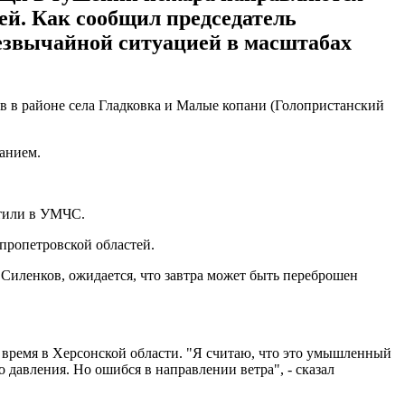
ей. Как сообщил председатель
езвычайной ситуацией в масштабах
 в районе села Гладковка и Малые копани (Голопристанский
анием.
етили в УМЧС.
пропетровской областей.
Силенков, ожидается, что завтра может быть переброшен
е время в Херсонской области. "Я считаю, что это умышленный
 давления. Но ошибся в направлении ветра", - сказал