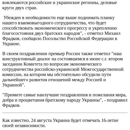
вовлекаются российские и украинские регионы, деловые
круги двух стран.
Убежден в необходимости еще выше поднимать планку
нашего взаимовыгодного сотрудничества, что будет
способствовать экономического прогрессу и укреплению
благосостояния двух братских народов", - отметил Михаил
Фрадков, сообщило Посольство Российской Федерации в
Украине.
В своем поздравлении премьер России также отметил "наш
конструктивный диалог на состоявшемся в июне с.г. втором
заседании Комитета по вопросам экономического
сотрудничества российско-украинской Межгосударственной
комиссии, на котором мы обстоятельно обсудили пути
дальнейшего развития отношений между Россией и
Украиной".
"Примите самые наилучшие поздравления и пожелания мира,
добра и процветания братскому народу Украины", - поздравил
Фрадков.
Как известно, 24 августа Украина будет отмечать 16-летие
своей независимости.