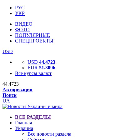
РУС
УКР
ВИДЕО
ФОТО
ПОПУЛЯРНЫЕ
СПЕЦПРОЕКТЫ
USD
USD
44.4723
EUR
51.3096
Все курсы валют
44.4723
Авторизация
Поиск
UA
ВСЕ РАЗДЕЛЫ
Главная
Украина
Все новости раздела
События