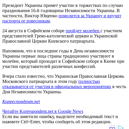
Президент Украины примет участие в торжествах по случаю
празднования 16-й годовщины Независимости Украины. В
частности, Виктор Ющенко
помолится за Украину и вручит
паспорта ее ровесникам
.
24 августа в Софийском соборе
пройдет молебен
с участием
представителей Греко-католической церкви и Украинской
Православной Церкви Киевского патриархата.
Напомним, что в последние годы в День независимости
Украины первые лица страны традиционно участвуют в
молебне, который проходит в Софийском соборе в Киеве при
участии представителей различных конфессий.
Вчера стало известно, что Украинская Православная Церковь
Московского патриархата в этом году
полностью
отказывается от участия в официальных мероприятиях
в честь
Дня Независимости Украины.
Корреспондент.net
Читайте Korrespondent.net в Google News
Если вы заметили ошибку, выделите необходимый текст и
нажмите Ctrl+Enter, чтобы сообщить об этом редакции.