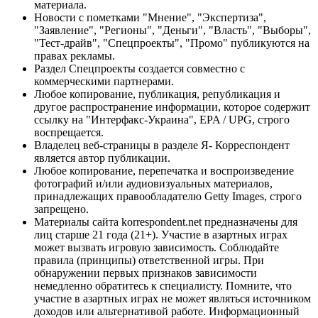
материала.
Новости с пометками "Мнение", "Экспертиза",
"Заявление", "Регионы", "Деньги", "Власть", "Выборы",
"Тест-драйв", "Спецпроекты", "Промо" публикуются на
правах рекламы.
Раздел Спецпроекты создается совместно с
коммерческими партнерами.
Любое копирование, публикация, републикация и
другое распространение информации, которое содержит
ссылку на "Интерфакс-Украина", EPA / UPG, строго
воспрещается.
Владелец веб-страницы в разделе Я- Корреспондент
является автор публикации.
Любое копирование, перепечатка и воспроизведение
фотографий и/или аудиовизуальных материалов,
принадлежащих правообладателю Getty Images, строго
запрещено.
Материалы сайта korrespondent.net предназначены для
лиц старше 21 года (21+). Участие в азартных играх
может вызвать игровую зависимость. Соблюдайте
правила (принципы) ответственной игры. При
обнаружении первых признаков зависимости
немедленно обратитесь к специалисту. Помните, что
участие в азартных играх не может являться источником
доходов или альтернативой работе. Информационный