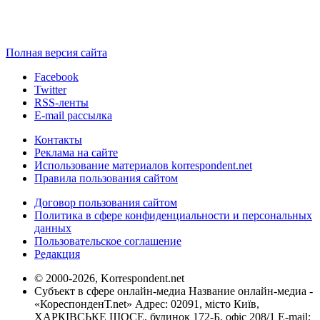
Полная версия сайта
Facebook
Twitter
RSS-ленты
E-mail рассылка
Контакты
Реклама на сайте
Использование материалов korrespondent.net
Правила пользования сайтом
Договор пользования сайтом
Политика в сфере конфиденциальности и персональных
данных
Пользовательское соглашение
Редакция
© 2000-2026, Korrespondent.net
Субъект в сфере онлайн-медиа Название онлайн-медиа -
«КореспонденТ.net» Адрес: 02091, місто Київ,
ХАРКІВСЬКЕ ШОСЕ, будинок 172-Б, офіс 208/1 E-mail: