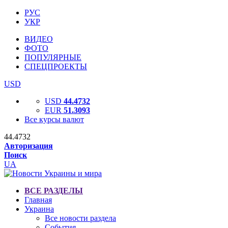
РУС
УКР
ВИДЕО
ФОТО
ПОПУЛЯРНЫЕ
СПЕЦПРОЕКТЫ
USD
USD
44.4732
EUR
51.3093
Все курсы валют
44.4732
Авторизация
Поиск
UA
ВСЕ РАЗДЕЛЫ
Главная
Украина
Все новости раздела
События