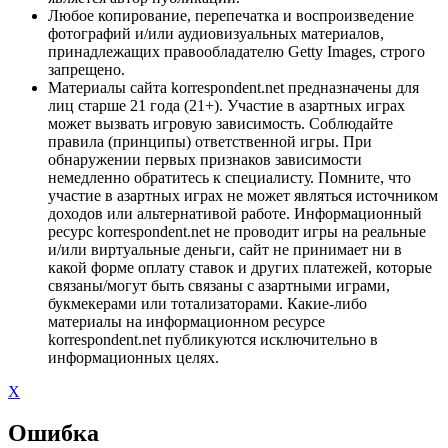
Любое копирование, перепечатка и воспроизведение
фотографий и/или аудиовизуальных материалов,
принадлежащих правообладателю Getty Images, строго
запрещено.
Материалы сайта korrespondent.net предназначены для
лиц старше 21 года (21+). Участие в азартных играх
может вызвать игровую зависимость. Соблюдайте
правила (принципы) ответственной игры. При
обнаружении первых признаков зависимости
немедленно обратитесь к специалисту. Помните, что
участие в азартных играх не может являться источником
доходов или альтернативой работе. Информационный
ресурс korrespondent.net не проводит игры на реальные
и/или виртуальные деньги, сайт не принимает ни в
какой форме оплату ставок и других платежей, которые
связаны/могут быть связаны с азартными играми,
букмекерами или тотализаторами. Какие-либо
материалы на информационном ресурсе
korrespondent.net публикуются исключительно в
информационных целях.
X
Ошибка