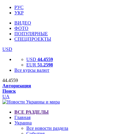
РУС
УКР
ВИДЕО
ФОТО
ПОПУЛЯРНЫЕ
СПЕЦПРОЕКТЫ
USD
USD
44.4559
EUR
51.2598
Все курсы валют
44.4559
Авторизация
Поиск
UA
ВСЕ РАЗДЕЛЫ
Главная
Украина
Все новости раздела
События