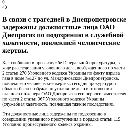
0
43
В связи с трагедией в Днепропетровске
задержаны должностные лица ОАО
Днепрогаз по подозрению в служебной
халатности, повлекшей человеческие
жертвы.
Как сообщили в пресс-службе Генеральной прокуратуры, в
ходе расследования уголовного дела, возбужденного по части
2 статьи 270 Уголовного кодекса Украины по факту взрыва
газа в доме №127 по ул. Мандриковской Днепропетровска,
повлекшего человеческие жертвы, сегодня прокуратурой
области было возбуждено уголовное дело в отношении
главного инженера ОАО Днепрогаз и его первого заместителя
по части 2 статьи 367 Уголовного кодекса Украины
(служебная халатность, повлекшая тяжкие последствия).
Эти должностные лица задержаны по подозрению в
совершении указанного преступления в порядке статьи 115
Уголовно-процессуального кодекса Украины.