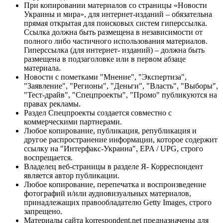
При копировании материалов со страницы «Новости
Украины и мира», для интернет-изданий – обязательна
прямая открытая для поисковых систем гиперссылка.
Ссылка должна быть размещена в независимости от
полного либо частичного использования материалов.
Гиперссылка (для интернет- изданий) – должна быть
размещена в подзаголовке или в первом абзаце
материала.
Новости с пометками "Мнение", "Экспертиза",
"Заявление", "Регионы", "Деньги", "Власть", "Выборы",
"Тест-драйв", "Спецпроекты", "Промо" публикуются на
правах рекламы.
Раздел Спецпроекты создается совместно с
коммерческими партнерами.
Любое копирование, публикация, републикация и
другое распространение информации, которое содержит
ссылку на "Интерфакс-Украина", EPA / UPG, строго
воспрещается.
Владелец веб-страницы в разделе Я- Корреспондент
является автор публикации.
Любое копирование, перепечатка и воспроизведение
фотографий и/или аудиовизуальных материалов,
принадлежащих правообладателю Getty Images, строго
запрещено.
Материалы сайта korrespondent.net предназначены для