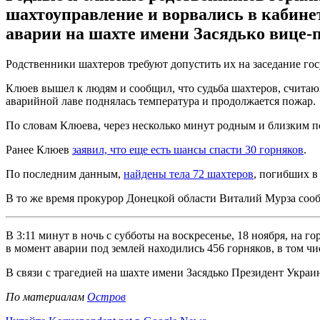
шахтоуправление и ворвались в кабинет
аварии на шахте имени Засядько вице-
Родственники шахтеров требуют допустить их на заседание го
Клюев вышел к людям и сообщил, что судьба шахтеров, счита
аварийной лаве поднялась температура и продолжается пожар.
По словам Клюева, через несколько минут родным и близким п
Ранее Клюев
заявил, что еще есть шансы спасти 30 горняков
.
По последним данным,
найдены тела 72 шахтеров
, погибших в
В то же время прокурор Донецкой области Виталий Мурза соо
В 3:11 минут в ночь с субботы на воскресенье, 18 ноября, на 
в момент аварии под землей находились 456 горняков, в том чи
В связи с трагедией на шахте имени Засядько Президент Укра
По материалам
Остров