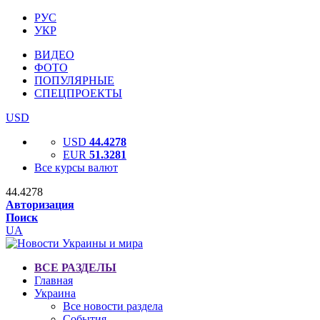
РУС
УКР
ВИДЕО
ФОТО
ПОПУЛЯРНЫЕ
СПЕЦПРОЕКТЫ
USD
USD
44.4278
EUR
51.3281
Все курсы валют
44.4278
Авторизация
Поиск
UA
ВСЕ РАЗДЕЛЫ
Главная
Украина
Все новости раздела
События