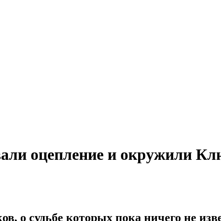
вали оцепление и окружили Кл
в, о судьбе которых пока ничего не изве