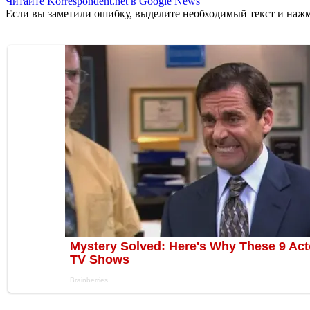
Читайте Korrespondent.net в Google News
Если вы заметили ошибку, выделите необходимый текст и нажми