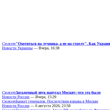
Сюжет
"Охотиться на лучника, а не на стрелу". Как Украи
Новости Украины
— Вчера, 16:38
Сюжет
Загадочный звук напугал Москву: что это было
Новости России
— Вчера, 15:29
Сюжет
Банкет генералов. Последствия взрыва в Москве
Новости России
— 6 августа 2026, 23:58