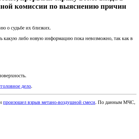
венной комиссии по выяснению причин
ю о судьбе их близких.
ть какую либо новую информацию пока невозможно, так как в
поверхность.
уголовное дело
.
ти
произошел взрыв метано-воздушной смеси
. По данным МЧС,