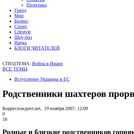
Политика
Город
Мир
Бизнес
Спорт
Lifestyle
Шоу-биз
Наука
БЛОГИ ЧИТАТЕЛЕЙ
СПЕЦТЕМА:
Война в Иране
ВСЕ ТЕМЫ
Вступление Украины в ЕС
Родственники шахтеров прор
Корреспондент.net, 19 ноября 2007, 12:09
0
18
Родные и близкие родственников горняко