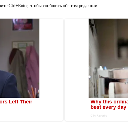
те Ctrl+Enter, чтобы сообщить об этом редакции.