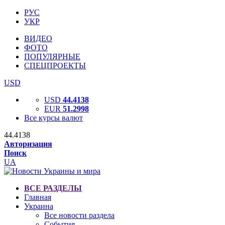
РУС
УКР
ВИДЕО
ФОТО
ПОПУЛЯРНЫЕ
СПЕЦПРОЕКТЫ
USD
USD
44.4138
EUR
51.2998
Все курсы валют
44.4138
Авторизация
Поиск
UA
ВСЕ РАЗДЕЛЫ
Главная
Украина
Все новости раздела
События