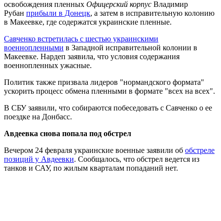
освобождения пленных
Офицерский корпус
Владимир
Рубан
прибыли в Донецк
, а затем в исправительную колонию
в Макеевке, где содержатся украинские пленные.
Савченко встретилась с шестью украинскими
военнопленными
в Западной исправительной колонии в
Макеевке. Нардеп заявила, что условия содержания
военнопленных ужасные.
Политик также призвала лидеров "нормандского формата"
ускорить процесс обмена пленными в формате "всех на всех".
В СБУ заявили, что собираются побеседовать с Савченко о ее
поездке на Донбасс.
Авдеевка снова попала под обстрел
Вечером 24 февраля украинские военные заявили об
обстреле
позиций у Авдеевки
. Сообщалось, что обстрел ведется из
танков и САУ, по жилым кварталам попаданий нет.