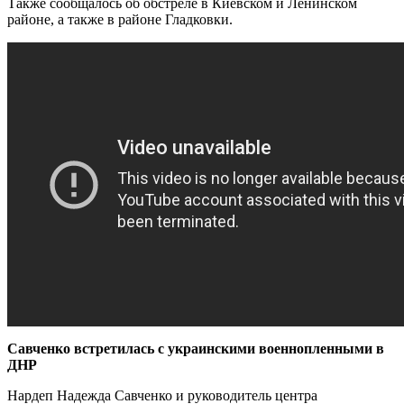
Также сообщалось об обстреле в Киевском и Ленинском
районе, а также в районе Гладковки.
Савченко встретилась с украинскими военнопленными в
ДНР
Нардеп Надежда Савченко и руководитель центра