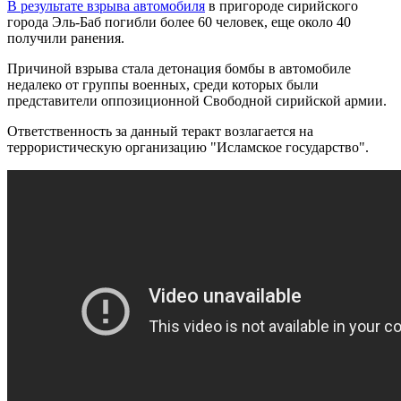
В результате взрыва автомобиля
в пригороде сирийского
города Эль-Баб погибли более 60 человек, еще около 40
получили ранения.
Причиной взрыва стала детонация бомбы в автомобиле
недалеко от группы военных, среди которых были
представители оппозиционной Свободной сирийской армии.
Ответственность за данный теракт возлагается на
террористическую организацию "Исламское государство".