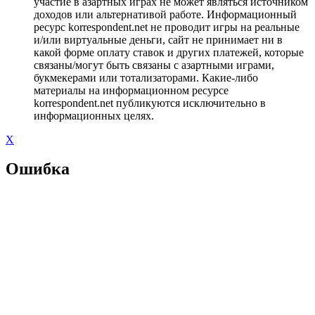
участие в азартных играх не может являться источником
доходов или альтернативой работе. Информационный
ресурс korrespondent.net не проводит игры на реальные
и/или виртуальные деньги, сайт не принимает ни в
какой форме оплату ставок и других платежей, которые
связаны/могут быть связаны с азартными играми,
букмекерами или тотализаторами. Какие-либо
материалы на информационном ресурсе
korrespondent.net публикуются исключительно в
информационных целях.
X
Ошибка