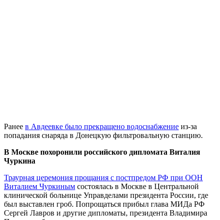
Ранее
в Авдеевке было прекращено водоснабжение
из-за
попадания снаряда в Донецкую фильтровальную станцию.
В Москве похоронили российского дипломата Виталия
Чуркина
Траурная церемония прощания с постпредом РФ при ООН
Виталием Чуркиным
состоялась в Москве в Центральной
клинической больнице Управделами президента России, где
был выставлен гроб. Попрощаться прибыл глава МИДа РФ
Сергей Лавров и другие дипломаты, президента Владимира