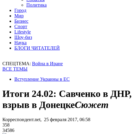
Политика
Город
Мир
Бизнес
Спорт
Lifestyle
Шоу-биз
Наука
БЛОГИ ЧИТАТЕЛЕЙ
СПЕЦТЕМА:
Война в Иране
ВСЕ ТЕМЫ
Вступление Украины в ЕС
Итоги 24.02: Савченко в ДНР,
взрыв в Донецке
Сюжет
Корреспондент.net, 25 февраля 2017, 06:58
358
34586