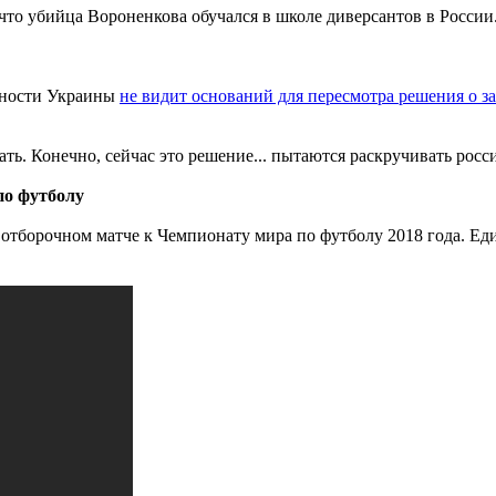
что убийца Вороненкова обучался в школе диверсантов в России
сности Украины
не видит оснований для пересмотра решения о за
ать. Конечно, сейчас это решение... пытаются раскручивать рос
по футболу
в отборочном матче к Чемпионату мира по футболу 2018 года. 