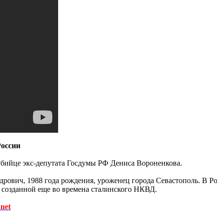
России
бийце экс-депутата Госдумы РФ Дениса Вороненкова.
рович, 1988 года рождения, уроженец города Севастополь. В Р
 созданной еще во времена сталинского НКВД.
net