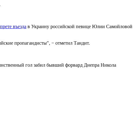
.
прете въезда
в Украину российской певице Юлии Самойловой
сийские пропагандисты", − отметил Тандит.
Единственный гол забил бывший форвард Днепра Никола