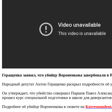
Геращенко заявил, что убийцу Вороненкова завербовали в 
Народный депутат Антон Геращенко раскрыл подробности об у
Он утверждает, что убийство совершил Паршов Павел Александ
прошел курс специальной подготовки в школе для диверсантов
Подробнее об убийце Вороненкова в сюжете на
Кorrespondent.