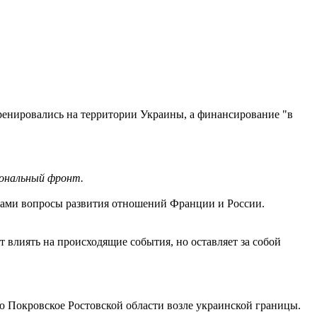
тренировались на территории Украины, а финансирование "в
ональный фронт.
тами вопросы развития отношений Франции и России.
т влиять на происходящие события, но оставляет за собой
ю Покровское Ростовской области возле украинской границы.