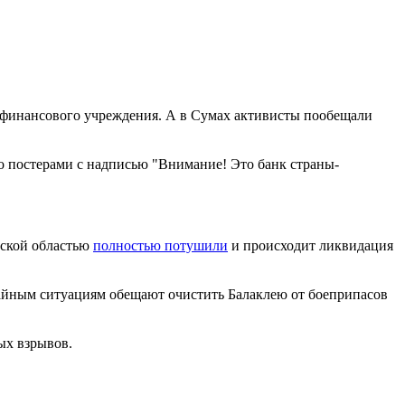
 финансового учреждения. А в Сумах активисты пообещали
го постерами с надписью "Внимание! Это банк страны-
вской областью
полностью потушили
и происходит ликвидация
чайным ситуациям обещают очистить Балаклею от боеприпасов
ых взрывов.