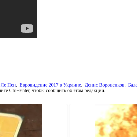
 Ле Пен
,
Евровидение 2017 в Украине
,
Денис Вороненков
,
Бал
те Ctrl+Enter, чтобы сообщить об этом редакции.