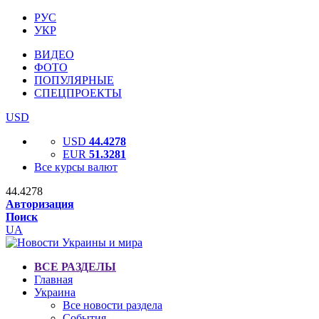
РУС
УКР
ВИДЕО
ФОТО
ПОПУЛЯРНЫЕ
СПЕЦПРОЕКТЫ
USD
USD
44.4278
EUR
51.3281
Все курсы валют
44.4278
Авторизация
Поиск
UA
ВСЕ РАЗДЕЛЫ
Главная
Украина
Все новости раздела
События