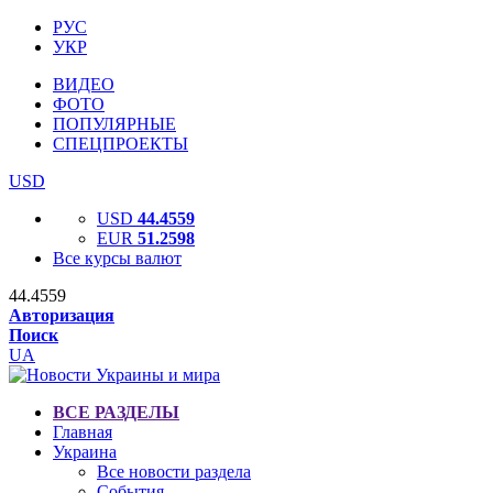
РУС
УКР
ВИДЕО
ФОТО
ПОПУЛЯРНЫЕ
СПЕЦПРОЕКТЫ
USD
USD
44.4559
EUR
51.2598
Все курсы валют
44.4559
Авторизация
Поиск
UA
ВСЕ РАЗДЕЛЫ
Главная
Украина
Все новости раздела
События