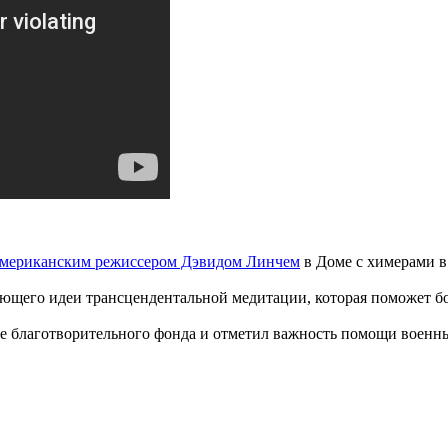
 американским режиссером Дэвидом Линчем
в Доме с химерами в
игающего идеи трансцендентальной медитации, которая поможет 
е благотворительного фонда и отметил важность помощи военн