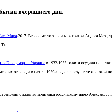
обытия вчерашнего дня.
Мисс Мира
-2017. Второе место заняла мексиканка Андреа Мезе, 
 Ткач.
тия Голодомора в Украине
в 1932-1933 годах и осудили попытки 
рших от голода в начале 1930-х годов в результате жестокой п
 церемонии открытия памятника российскому царю Александру II
"