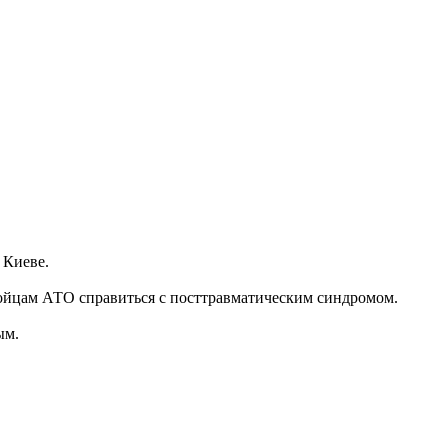
 Киеве.
бойцам АТО справиться с посттравматическим синдромом.
ым.