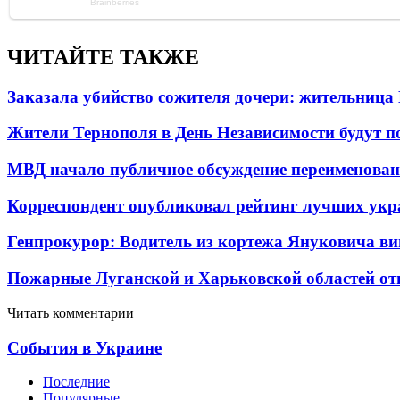
ЧИТАЙТЕ ТАКЖЕ
Заказала убийство сожителя дочери: жительница
Жители Тернополя в День Независимости будут по
МВД начало публичное обсуждение переименова
Корреспондент опубликовал рейтинг лучших укр
Генпрокурор: Водитель из кортежа Януковича в
Пожарные Луганской и Харьковской областей от
Читать комментарии
События в Украине
Последние
Популярные