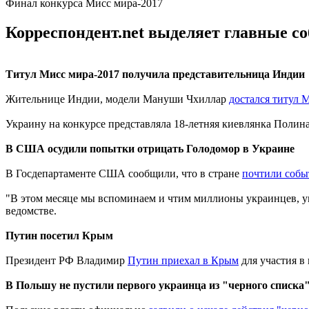
Финал конкурса Мисс мира-2017
Корреспондент.net выделяет главные с
Титул Мисс мира-2017 получила представительница Индии
Жительнице Индии, модели Мануши Чхиллар
достался титул 
Украину на конкурсе представляла 18-летняя киевлянка Полина
В США осудили попытки отрицать Голодомор в Украине
В Госдепартаменте США сообщили, что в стране
почтили собы
"В этом месяце мы вспоминаем и чтим миллионы украинцев, уме
ведомстве.
Путин посетил Крым
Президент РФ Владимир
Путин приехал в Крым
для участия в
В Польшу не пустили первого украинца из "черного списка