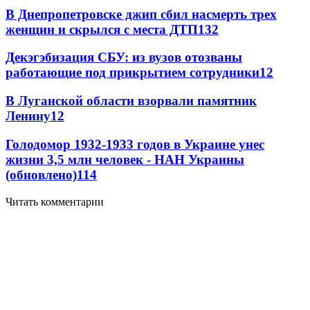
В Днепропетровске джип сбил насмерть трех
женщин и скрылся с места ДТП
13
2
Декэгэбизация СБУ: из вузов отозваны
работающие под прикрытием сотрудники
12
В Луганской области взорвали памятник
Ленину
12
Голодомор 1932-1933 годов в Украине унес
жизни 3,5 млн человек - НАН Украины
(обновлено)
11
4
Читать комментарии