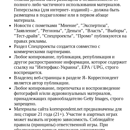
полного либо частичного использования материалов.
Гиперссылка (для интернет- изданий) – должна быть
размещена в подзаголовке или в первом абзаце
материала.
Новости с пометками "Мнение", "Экспертиза",
"Заявление", "Регионы", "Деньги", "Власть", "Выборы",
"Тест-драйв", "Спецпроекты", "Промо" публикуются на
правах рекламы.
Раздел Спецпроекты создается совместно с
коммерческими партнерами.
Любое копирование, публикация, републикация и
другое распространение информации, которое содержит
ссылку на "Интерфакс-Украина", EPA / UPG, строго
воспрещается.
Владелец веб-страницы в разделе Я- Корреспондент
является автор публикации.
Любое копирование, перепечатка и воспроизведение
фотографий и/или аудиовизуальных материалов,
принадлежащих правообладателю Getty Images, строго
запрещено.
Материалы сайта korrespondent.net предназначены для
лиц старше 21 года (21+). Участие в азартных играх
может вызвать игровую зависимость. Соблюдайте
правила (принципы) ответственной игры. При
обнаружении первых признаков зависимости