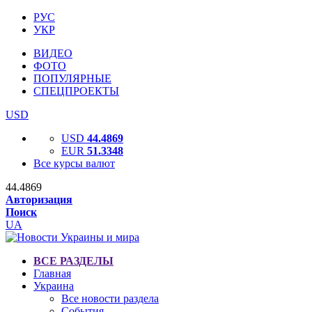
РУС
УКР
ВИДЕО
ФОТО
ПОПУЛЯРНЫЕ
СПЕЦПРОЕКТЫ
USD
USD
44.4869
EUR
51.3348
Все курсы валют
44.4869
Авторизация
Поиск
UA
ВСЕ РАЗДЕЛЫ
Главная
Украина
Все новости раздела
События