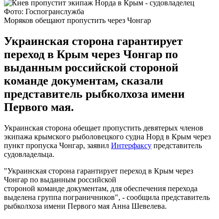
Фото: Госпогранслужба
Моряков обещают пропустить через Чонгар
Украинская сторона гарантирует
переход в Крым через Чонгар по
выданным российской стороной
команде документам, сказали
представитель рыбколхоза имени
Первого мая.
Украинская сторона обещает пропустить девятерых членов
экипажа крымского рыболовецкого судна Норд в Крым через
пункт пропуска Чонгар, заявил
Интерфаксу
представитель
судовладельца.
"Украинская сторона гарантирует переход в Крым через
Чонгар по выданным российской
стороной команде документам, для обеспечения перехода
выделена группа пограничников", - сообщила представитель
рыбколхоза имени Первого мая Анна Шевелева.