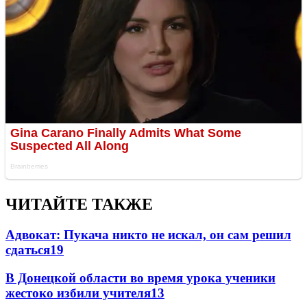
ЧИТАЙТЕ ТАКЖЕ
Адвокат: Пукача никто не искал, он сам решил
сдаться
19
В Донецкой области во время урока ученики
жестоко избили учителя
13