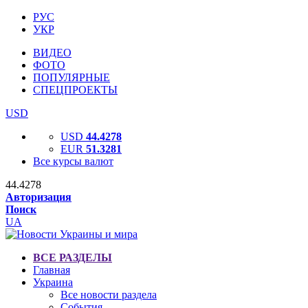
РУС
УКР
ВИДЕО
ФОТО
ПОПУЛЯРНЫЕ
СПЕЦПРОЕКТЫ
USD
USD
44.4278
EUR
51.3281
Все курсы валют
44.4278
Авторизация
Поиск
UA
ВСЕ РАЗДЕЛЫ
Главная
Украина
Все новости раздела
События