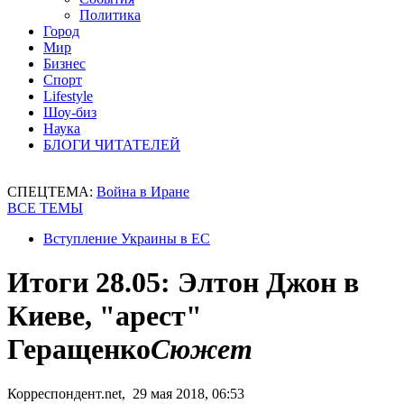
Политика
Город
Мир
Бизнес
Спорт
Lifestyle
Шоу-биз
Наука
БЛОГИ ЧИТАТЕЛЕЙ
СПЕЦТЕМА:
Война в Иране
ВСЕ ТЕМЫ
Вступление Украины в ЕС
Итоги 28.05: Элтон Джон в
Киеве, "арест"
Геращенко
Сюжет
Корреспондент.net, 29 мая 2018, 06:53