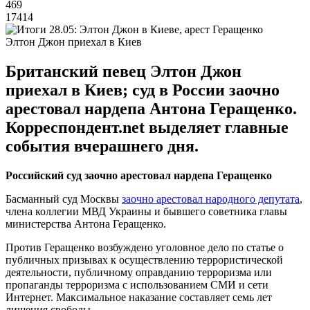
469
17414
Элтон Джон приехал в Киев
Британский певец Элтон Джон
приехал в Киев; суд в России заочно
арестовал нардепа Антона Геращенко.
Корреспондент.net выделяет главные
события вчерашнего дня.
Российский суд заочно арестовал нардепа Геращенко
Басманный суд Москвы
заочно арестовал народного депутата
,
члена коллегии МВД Украины и бывшего советника главы
министерства Антона Геращенко.
Против Геращенко возбуждено уголовное дело по статье о
публичных призывах к осуществлению террористической
деятельности, публичному оправданию терроризма или
пропаганды терроризма с использованием СМИ и сети
Интернет. Максимальное наказание составляет семь лет
лишения свободы.