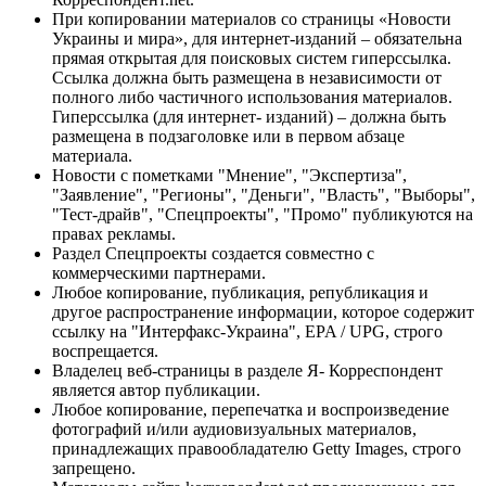
При копировании материалов со страницы «Новости
Украины и мира», для интернет-изданий – обязательна
прямая открытая для поисковых систем гиперссылка.
Ссылка должна быть размещена в независимости от
полного либо частичного использования материалов.
Гиперссылка (для интернет- изданий) – должна быть
размещена в подзаголовке или в первом абзаце
материала.
Новости с пометками "Мнение", "Экспертиза",
"Заявление", "Регионы", "Деньги", "Власть", "Выборы",
"Тест-драйв", "Спецпроекты", "Промо" публикуются на
правах рекламы.
Раздел Спецпроекты создается совместно с
коммерческими партнерами.
Любое копирование, публикация, републикация и
другое распространение информации, которое содержит
ссылку на "Интерфакс-Украина", EPA / UPG, строго
воспрещается.
Владелец веб-страницы в разделе Я- Корреспондент
является автор публикации.
Любое копирование, перепечатка и воспроизведение
фотографий и/или аудиовизуальных материалов,
принадлежащих правообладателю Getty Images, строго
запрещено.