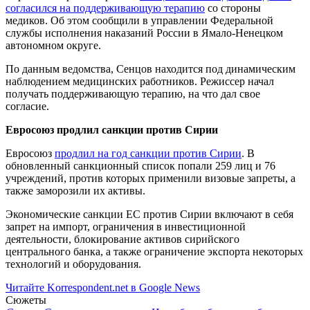
согласился на поддерживающую терапию
со стороны
медиков. Об этом сообщили в управлении Федеральной
службы исполнения наказаний России в Ямало-Ненецком
автономном округе.
По данным ведомства, Сенцов находится под динамическим
наблюдением медицинских работников. Режиссер начал
получать поддерживающую терапию, на что дал свое
согласие.
Евросоюз продлил санкции против Сирии
Евросоюз
продлил на год санкции против Сирии
. В
обновленный санкционный список попали 259 лиц и 76
учреждений, против которых применили визовые запреты, а
также заморозили их активы.
Экономические санкции ЕС против Сирии включают в себя
запрет на импорт, ограничения в инвестиционной
деятельности, блокирование активов сирийского
центрального банка, а также ограничение экспорта некоторых
технологий и оборудования.
Читайте Korrespondent.net в Google News
Сюжеты