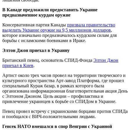
В Канаде предложили предоставить Украине
предназначенное курдам оружие
Консервативная партия Канады
призвала правительство
выделить Украине оружие на 9,5 миллионов долларов
,
которое изначально предназначалось курдским силам для
борьбы с исламскими боевиками в Ираке.
Элтон Джон приехал в Украину
Британский певец, основатель СПИД-Фонда
Элтон Джон
приехал в Киев
.
Артист около трех часов провел на территории творческого и
культурного пространства Арт-завод Платформа, где прошел
специальный Кураж базар, в рамках которого была
организована информационная благотворительная акция День
с Элтоном Джоном. Цель акции – профилактика и
привлечение украинцев к борьбе со СПИДом в Украине.
Певец провел встречу с украинскими борцами против СПИДа
и пообщался с ВИЧ-положительными людьми.
Генсек НАТО вмешался в спор Венгрии с Украиной